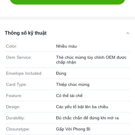
Thông số kỹ thuật
Color:
Nhiều màu
Oem Service:
Thẻ chúc mừng tùy chỉnh OEM được
chấp nhận
Envelope Included:
Đúng
Card Type:
Thiệp chúc mừng
Feature:
Có thể tái chế
Design:
Các yếu tố bật lên ba chiều
Durability:
Đủ chắc chắn để đứng khi mở ra
Closuretype:
Gấp Với Phong Bì