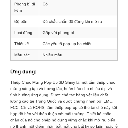
Phong bì đi
Có
kèm
Độ bền
Đủ chắc chắn để đứng khi mở ra
Loại đóng
Gấp với phong bì
Thiết kế
Các yếu tố pop-up ba chiều
Màu sắc
Nhiều màu
Ứng dụng:
Thiệp Chúc Mừng Pop-Up 3D Shiny là một tấm thiệp chúc
mừng sáng tạo và tương tác, hoàn hảo cho nhiều dịp và
tình huống ứng dụng. Được chế tác bằng vật liệu chất
lượng cao tại Trung Quốc và được chứng nhận bởi EMC,
FCC, CE và ROHS, tấm thiệp pop-up có thể tái chế này kết
hợp độ bền với thân thiện với môi trường. Thiết kế chắc
chắn của nó cho phép nó đứng vững chắc khi mở ra, biến
nó thành một điểm nhấn bắt mắt cho bất kỳ sự kiện hoặc lễ