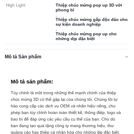
High Light:
Thiệp chúc mừng pop up 3D với
phong bì
,
Thiệp chúc mừng gấp độc đáo cho
sự kiện doanh nghiệp
,
Thiệp chúc mừng pop up cho
những dịp đặc biệt
Mô tả Sản phẩm
Mô tả sản phẩm:
Tùy chỉnh là một trong những thế mạnh chính của thiệp
chúc mừng 3D có thể gập lại của chúng tôi. Chúng tôi tự
hào cung cấp các dịch vụ OEM và nhãn hiệu riêng, cho
phép bạn tùy chỉnh hoàn toàn thiết kế, thông điệp, logo và
bao bì để đáp ứng các yêu cầu cụ thể của bạn. Cho dù
bạn đang tạo quà tặng công ty mang thương hiệu, thư
quảng cáo hay thiệp cá nhân hóa cho những dịp đặc biệt,