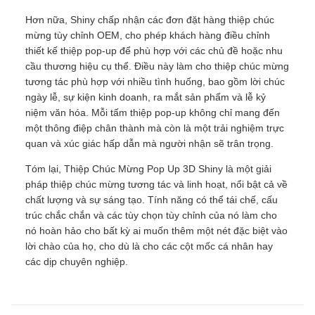
Hơn nữa, Shiny chấp nhận các đơn đặt hàng thiệp chúc
mừng tùy chỉnh OEM, cho phép khách hàng điều chỉnh
thiết kế thiệp pop-up để phù hợp với các chủ đề hoặc nhu
cầu thương hiệu cụ thể. Điều này làm cho thiệp chúc mừng
tương tác phù hợp với nhiều tình huống, bao gồm lời chúc
ngày lễ, sự kiện kinh doanh, ra mắt sản phẩm và lễ kỷ
niệm văn hóa. Mỗi tấm thiệp pop-up không chỉ mang đến
một thông điệp chân thành mà còn là một trải nghiệm trực
quan và xúc giác hấp dẫn mà người nhận sẽ trân trọng.
Tóm lại, Thiệp Chúc Mừng Pop Up 3D Shiny là một giải
pháp thiệp chúc mừng tương tác và linh hoạt, nổi bật cả về
chất lượng và sự sáng tạo. Tính năng có thể tái chế, cấu
trúc chắc chắn và các tùy chọn tùy chỉnh của nó làm cho
nó hoàn hảo cho bất kỳ ai muốn thêm một nét đặc biệt vào
lời chào của họ, cho dù là cho các cột mốc cá nhân hay
các dịp chuyên nghiệp.