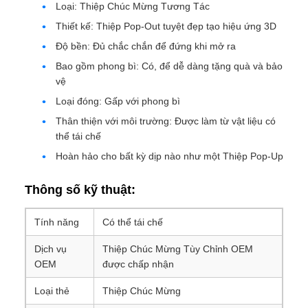
Loại: Thiệp Chúc Mừng Tương Tác
Thiết kế: Thiệp Pop-Out tuyệt đẹp tạo hiệu ứng 3D
Độ bền: Đủ chắc chắn để đứng khi mở ra
Bao gồm phong bì: Có, để dễ dàng tặng quà và bảo
vệ
Loại đóng: Gấp với phong bì
Thân thiện với môi trường: Được làm từ vật liệu có
thể tái chế
Hoàn hảo cho bất kỳ dịp nào như một Thiệp Pop-Up
Thông số kỹ thuật:
Tính năng
Có thể tái chế
Dịch vụ
Thiệp Chúc Mừng Tùy Chỉnh OEM
OEM
được chấp nhận
Loại thẻ
Thiệp Chúc Mừng