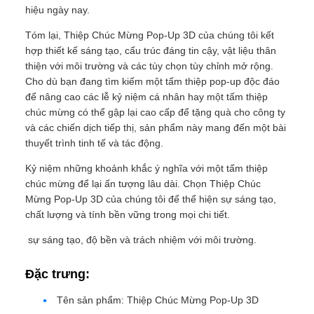
hiệu ngày nay.
Tóm lại, Thiệp Chúc Mừng Pop-Up 3D của chúng tôi kết
hợp thiết kế sáng tạo, cấu trúc đáng tin cậy, vật liệu thân
thiện với môi trường và các tùy chọn tùy chỉnh mở rộng.
Cho dù bạn đang tìm kiếm một tấm thiệp pop-up độc đáo
để nâng cao các lễ kỷ niệm cá nhân hay một tấm thiệp
chúc mừng có thể gập lại cao cấp để tặng quà cho công ty
và các chiến dịch tiếp thị, sản phẩm này mang đến một bài
thuyết trình tinh tế và tác động.
Kỷ niệm những khoảnh khắc ý nghĩa với một tấm thiệp
chúc mừng để lại ấn tượng lâu dài. Chọn Thiệp Chúc
Mừng Pop-Up 3D của chúng tôi để thể hiện sự sáng tạo,
chất lượng và tính bền vững trong mọi chi tiết.
sự sáng tạo, độ bền và trách nhiệm với môi trường.
Đặc trưng:
Tên sản phẩm: Thiệp Chúc Mừng Pop-Up 3D