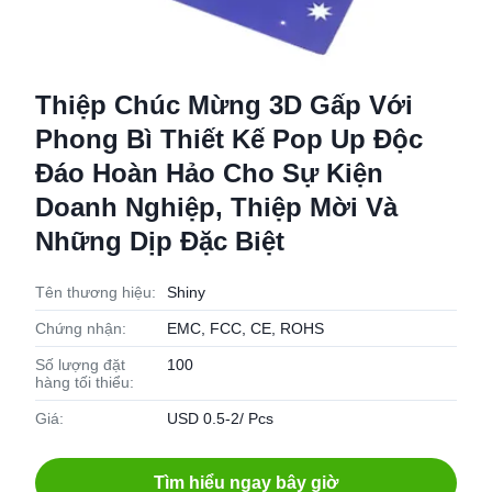
Thiệp Chúc Mừng 3D Gấp Với
Phong Bì Thiết Kế Pop Up Độc
Đáo Hoàn Hảo Cho Sự Kiện
Doanh Nghiệp, Thiệp Mời Và
Những Dịp Đặc Biệt
Tên thương hiệu:
Shiny
Chứng nhận:
EMC, FCC, CE, ROHS
Số lượng đặt
100
hàng tối thiểu:
Giá:
USD 0.5-2/ Pcs
Tìm hiểu ngay bây giờ