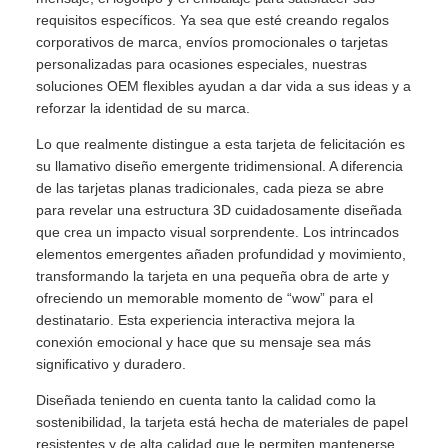
requisitos específicos. Ya sea que esté creando regalos
corporativos de marca, envíos promocionales o tarjetas
personalizadas para ocasiones especiales, nuestras
soluciones OEM flexibles ayudan a dar vida a sus ideas y a
reforzar la identidad de su marca.
Lo que realmente distingue a esta tarjeta de felicitación es
su llamativo diseño emergente tridimensional. A diferencia
de las tarjetas planas tradicionales, cada pieza se abre
para revelar una estructura 3D cuidadosamente diseñada
que crea un impacto visual sorprendente. Los intrincados
elementos emergentes añaden profundidad y movimiento,
transformando la tarjeta en una pequeña obra de arte y
ofreciendo un memorable momento de “wow” para el
destinatario. Esta experiencia interactiva mejora la
conexión emocional y hace que su mensaje sea más
significativo y duradero.
Diseñada teniendo en cuenta tanto la calidad como la
sostenibilidad, la tarjeta está hecha de materiales de papel
resistentes y de alta calidad que le permiten mantenerse