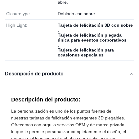
abre.
Closuretype:
Doblado con sobre
High Light:
Tarjeta de felicitación 3D con sobre
,
Tarjeta de felicitación plegada
única para eventos corporativos
,
Tarjeta de felicitación para
ocasiones especiales
Descripción de producto
Descripción del producto:
La personalización es uno de los puntos fuertes de
nuestras tarjetas de felicitación emergentes 3D plegables.
Ofrecemos con orgullo servicios OEM y de marca privada,
lo que le permite personalizar completamente el diseño, el
mensaje, el logotipo y el embalaje para satisfacer sus