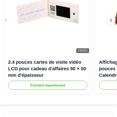
VIDEO
2.4 pouces cartes de visite vidéo
Affichag
LCD pour cadeau d'affaires 90 × 50
pouces 
mm d'épaisseur
Calendr
Contact maintenant