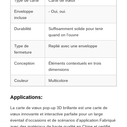
Type de carte
Carte de vœux
Enveloppe
- Oui, oui.
incluse
Durabilité
Suffisamment solide pour tenir
quand on l'ouvre
Type de
Replié avec une enveloppe
fermeture
Conception
Éléments contextuels en trois
dimensions
Couleur
Multicolore
Applications:
La carte de vœux pop-up 3D brillante est une carte de
vœux innovante et interactive parfaite pour un large
éventail d'occasions et de scénarios d'application.Fabriqué
avec des matériaux de haute qualité en Chine et certifié