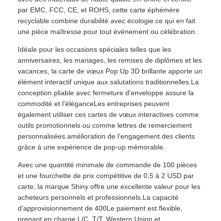
par EMC, FCC, CE, et ROHS, cette carte éphémère
recyclable combine durabilité avec écologie.ce qui en fait
une pièce maîtresse pour tout événement ou célébration..
Idéale pour les occasions spéciales telles que les
anniversaires, les mariages, les remises de diplômes et les
vacances, la carte de vœux Pop Up 3D brillante apporte un
élément interactif unique aux salutations traditionnelles.La
conception pliable avec fermeture d'enveloppe assure la
commodité et l'éléganceLes entreprises peuvent
également utiliser ces cartes de vœux interactives comme
outils promotionnels ou comme lettres de remerciement
personnalisées.amélioration de l'engagement des clients
grâce à une expérience de pop-up mémorable.
Avec une quantité minimale de commande de 100 pièces
et une fourchette de prix compétitive de 0,5 à 2 USD par
carte, la marque Shiny offre une excellente valeur pour les
acheteurs personnels et professionnels.La capacité
d'approvisionnement de 400Le paiement est flexible,
prenant en charge L/C, T/T, Western Union et