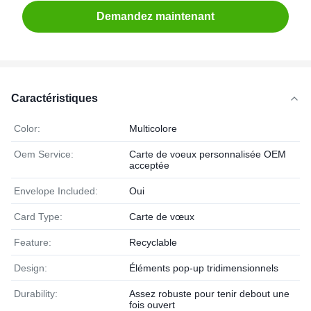
Demandez maintenant
Caractéristiques
Color:
Multicolore
Oem Service:
Carte de voeux personnalisée OEM
acceptée
Envelope Included:
Oui
Card Type:
Carte de vœux
Feature:
Recyclable
Design:
Éléments pop-up tridimensionnels
Durability:
Assez robuste pour tenir debout une
fois ouvert