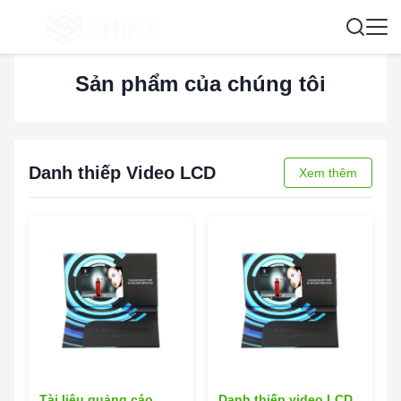
Sản phẩm của chúng tôi
Danh thiếp Video LCD
Xem thêm
Tài liệu quảng cáo
Danh thiếp video LCD