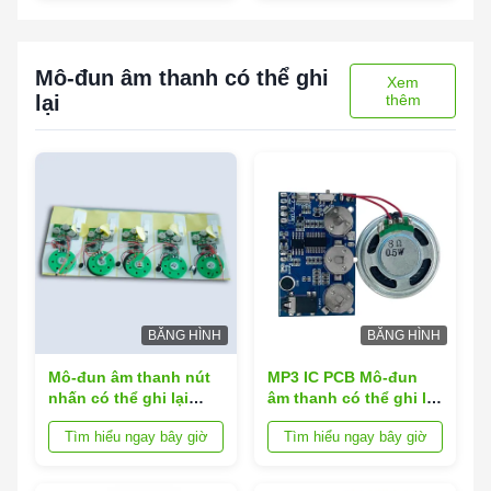
số
Mô-đun âm thanh có thể ghi
Xem
lại
thêm
BĂNG HÌNH
BĂNG HÌNH
Mô-đun âm thanh nút
MP3 IC PCB Mô-đun
nhấn có thể ghi lại
âm thanh có thể ghi lại
PCB cho chứng chỉ
Thời gian thực cho
Tìm hiểu ngay bây giờ
Tìm hiểu ngay bây giờ
ODM ROHS của thẻ
quà tặng thiệp chúc
nhạc
mừng