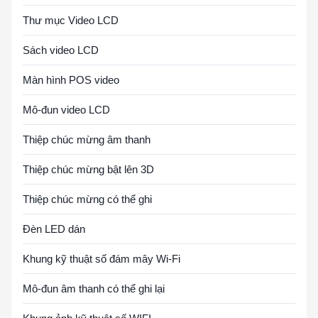
Thư mục Video LCD
Sách video LCD
Màn hình POS video
Mô-đun video LCD
Thiệp chúc mừng âm thanh
Thiệp chúc mừng bật lên 3D
Thiệp chúc mừng có thể ghi
Đèn LED dán
Khung kỹ thuật số đám mây Wi-Fi
Mô-đun âm thanh có thể ghi lại