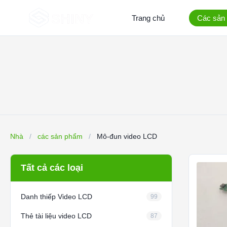
Trang chủ
Các sản
Nhà
/
các sản phẩm
/
Mô-đun video LCD
Tất cả các loại
Danh thiếp Video LCD
99
Thẻ tài liệu video LCD
87