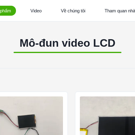
 phẩm
Video
Về chúng tôi
Tham quan nh
Mô-đun video LCD