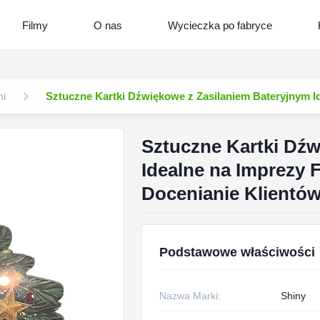
Filmy
O nas
Wycieczka po fabryce
mi
Sztuczne Kartki Dźwiękowe z Zasilaniem Bateryjnym I
Sztuczne Kartki Dźw
Idealne na Imprezy
Docenianie Klientó
Podstawowe właściwości
Nazwa Marki:
Shiny