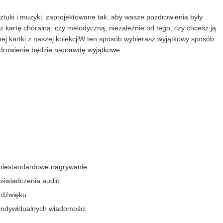
tuki i muzyki, zaprojektowane tak, aby wasze pozdrowienia były
kartę chóralną, czy melodyczną, niezależnie od tego, czy chcesz ją
znej kartki z naszej kolekcjiW ten sposób wybierasz wyjątkowy sposób
zdrowienie będzie naprawdę wyjątkowe.
 niestandardowe nagrywanie
oświadczenia audio
 dźwięku
 indywidualnych wiadomości