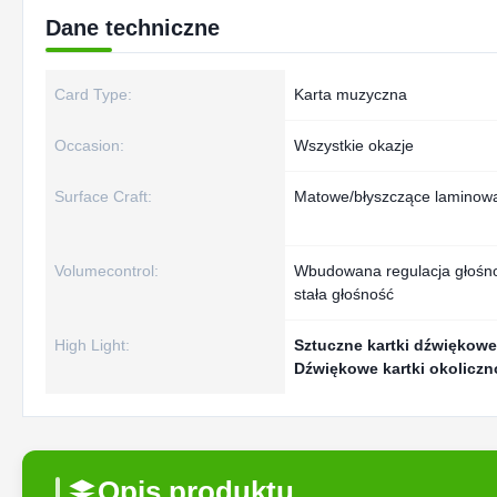
Dane techniczne
Card Type:
Karta muzyczna
Occasion:
Wszystkie okazje
Surface Craft:
Matowe/błyszczące laminowan
Volumecontrol:
Wbudowana regulacja głośno
stała głośność
High Light:
Sztuczne kartki dźwiękowe 
Dźwiękowe kartki okolicz
Opis produktu