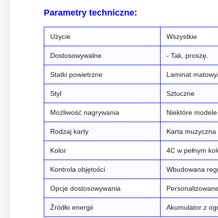
Parametry techniczne:
Użycie
Wszystkie
Dostosowywalne
- Tak, proszę.
Statki powietrzne
Laminat matowy/g
Styl
Sztuczne
Możliwość nagrywania
Niektóre modele
Rodzaj karty
Karta muzyczna (
Kolor
4C w pełnym kol
Kontrola objętości
Wbudowana regula
Opcje dostosowywania
Personalizowane
Źródło energii
Akumulator z o