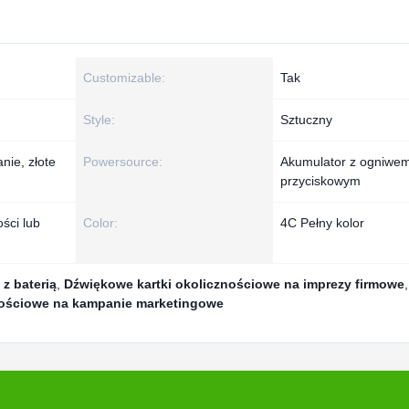
Customizable:
Tak
Style:
Sztuczny
ie, złote
Powersource:
Akumulator z ogniwe
przyciskowym
ści lub
Color:
4C Pełny kolor
z baterią
,
Dźwiękowe kartki okolicznościowe na imprezy firmowe
,
nościowe na kampanie marketingowe