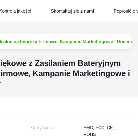
Kontrola jakości
Skontaktuj się z nami
Poprosić o
dealne na Imprezy Firmowe, Kampanie Marketingowe i Docenian
iękowe z Zasilaniem Bateryjnym
 Firmowe, Kampanie Marketingowe i
w
Certyfikacja:
EMC, FCC, CE,
ROHS