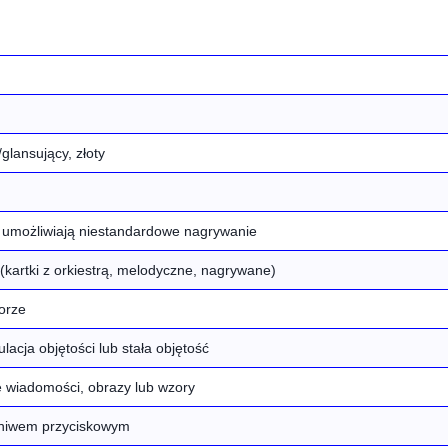
lansujący, złoty
 umożliwiają niestandardowe nagrywanie
kartki z orkiestrą, melodyczne, nagrywane)
orze
cja objętości lub stała objętość
 wiadomości, obrazy lub wzory
gniwem przyciskowym