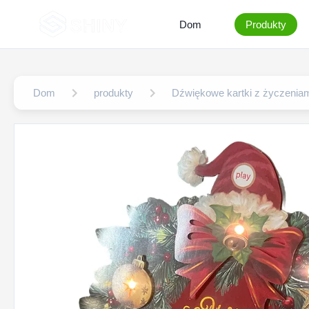
Dom
Produkty
Dom
produkty
Dźwiękowe kartki z życzenia