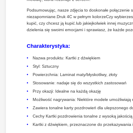
Podsumowując, nasze zdjęcia to doskonałe połączenie sz
niezapomniane.Druk 4C w pełnym kolorzeCzy wybierzesz 
kupić, czy chcesz ją kupić.lub jakiejkolwiek innej muzyc
dzielenia się swoimi emocjami i sprawiasz, że każde po
Charakterystyka:
Nazwa produktu: Kartki z dźwiękiem
Styl: Sztuczny
Powierzchnia: Laminat maty/błyskotliwy, złoty
Stosowanie: nadaje się do wszystkich zastosowań
Przy okazji: Idealne na każdą okazję
Możliwość nagrywania: Niektóre modele umożliwiają
Zawiera tonalne karty pozdrowień dla ulepszonego d
Cechy Kartki pozdrowienia tonalne z wysoką jakością
Kartki z dźwiękiem, przeznaczone do przekazywania