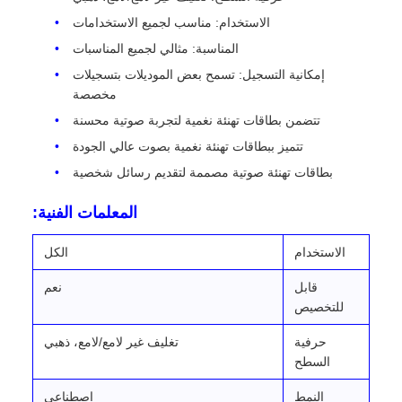
الاستخدام: مناسب لجميع الاستخدامات
المناسبة: مثالي لجميع المناسبات
إمكانية التسجيل: تسمح بعض الموديلات بتسجيلات
مخصصة
تتضمن بطاقات تهنئة نغمية لتجربة صوتية محسنة
تتميز ببطاقات تهنئة نغمية بصوت عالي الجودة
بطاقات تهنئة صوتية مصممة لتقديم رسائل شخصية
المعلمات الفنية:
الاستخدام
الكل
قابل
نعم
للتخصيص
حرفية
تغليف غير لامع/لامع، ذهبي
السطح
النمط
اصطناعي