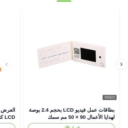
VIDEO
بطاقات عمل فيديو LCD بحجم 2.4 بوصة
لهدايا الأعمال 90 × 50 مم سمك
LCD كتيب تقويم مكتب