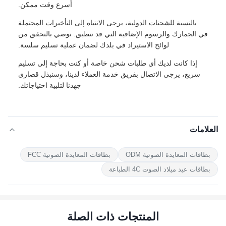
أسرع وقت ممكن.
بالنسبة للشحنات الدولية، يرجى الانتباه إلى التأخيرات المحتملة
في الجمارك والرسوم الإضافية التي قد تنطبق. نوصي بالتحقق من
لوائح الاستيراد في بلدك لضمان عملية تسليم سلسة.
إذا كانت لديك أي طلبات شحن خاصة أو كنت بحاجة إلى تسليم
سريع، يرجى الاتصال بفريق خدمة العملاء لدينا، وسنبذل قصارى
جهدنا لتلبية احتياجاتك.
العلامات
بطاقات المعايدة الصوتية ODM
بطاقات المعايدة الصوتية FCC
بطاقات عيد ميلاد الصوت 4C الطباعة
المنتجات ذات الصلة