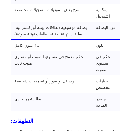
إمكانية
تسمح بعض الموديلات بتسجيلات مخصصة
التسجيل
نوع البطاقة
بطاقة موسيقية (بطاقات تهنئة أوركسترالية،
بطاقات تهنئة لحنية، بطاقات تهنئة صوتية)
اللون
4C ملون كامل
التحكم في
تحكم مدمج في مستوى الصوت أو مستوى
مستوى
صوت ثابت
الصوت
خيارات
رسائل أو صور أو تصميمات شخصية
التخصيص
مصدر
بطارية زر خلوي
الطاقة
التطبيقات: