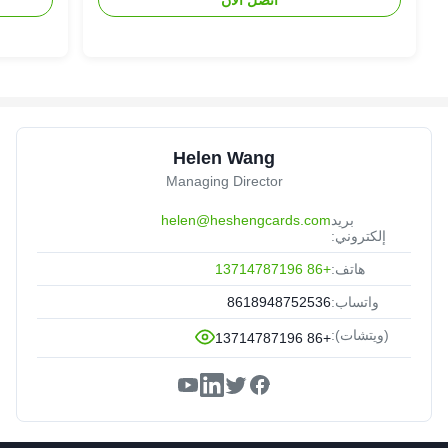
اتصل الآن
Helen Wang
Managing Director
بريد
helen@heshengcards.com
إلكتروني:
هاتف:
+86 13714787196
واتساب:
8618948752536
(ويتشات):
+86 13714787196