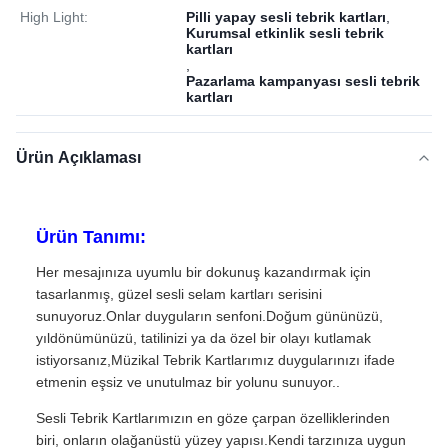
High Light:
Pilli yapay sesli tebrik kartları
,
Kurumsal etkinlik sesli tebrik
kartları
,
Pazarlama kampanyası sesli tebrik
kartları
Ürün Açıklaması
Ürün Tanımı:
Her mesajınıza uyumlu bir dokunuş kazandırmak için
tasarlanmış, güzel sesli selam kartları serisini
sunuyoruz.Onlar duyguların senfoni.Doğum gününüzü,
yıldönümünüzü, tatilinizi ya da özel bir olayı kutlamak
istiyorsanız,Müzikal Tebrik Kartlarımız duygularınızı ifade
etmenin eşsiz ve unutulmaz bir yolunu sunuyor..
Sesli Tebrik Kartlarımızın en göze çarpan özelliklerinden
biri, onların olağanüstü yüzey yapısı.Kendi tarzınıza uygun