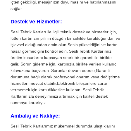
içten çekiciliği, mesajınızın duyulmasını ve hatırlanmasını
sağlar.
Destek ve Hizmetler:
Sesli Tebrik Kartları ile ilgili teknik destek ve hizmetler için,
lütfen kartınızın pilinin düzgün bir şekilde kurulduğundan ve
işlevsel olduğundan emin olun.Sesin yükseldiğini ve kartın
hasar görmediğini kontrol edin. Sesli Tebrik Kartlarımız,
üretim kusurlarını kapsayan sınırlı bir garanti ile birlikte
gelir. Sorun giderme için, kartınızla birlikte verilen kullanıcı
kılavuzuna başvurun. Sorunlar devam ederse,Garanti
durumuna bağlı olarak profesyonel onarım veya değiştirme
hizmetleri mevcut olabilir.Elektronik bileşenlere zarar
vermemek için kartı dikkatlice kullanın. Sesli Tebrik
Kartlarımızla deneyiminizi artırmak için kaliteli destek
sunmaya kararlıyız.
Ambalaj ve Nakliye:
Sesli Tebrik Kartlarımız mükemmel durumda ulaştıklarını