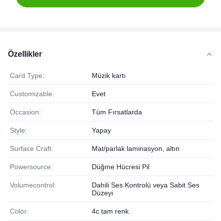
Özellikler
Card Type:
Müzik kartı
Customizable:
Evet
Occasion:
Tüm Fırsatlarda
Style:
Yapay
Surface Craft:
Mat/parlak laminasyon, altın
Powersource:
Düğme Hücresi Pil
Volumecontrol:
Dahili Ses Kontrolü veya Sabit Ses
Düzeyi
Color:
4c tam renk