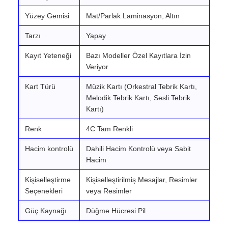
Yüzey Gemisi
Mat/Parlak Laminasyon, Altın
Tarzı
Yapay
Kayıt Yeteneği
Bazı Modeller Özel Kayıtlara İzin
Veriyor
Kart Türü
Müzik Kartı (Orkestral Tebrik Kartı,
Melodik Tebrik Kartı, Sesli Tebrik
Kartı)
Renk
4C Tam Renkli
Hacim kontrolü
Dahili Hacim Kontrolü veya Sabit
Hacim
Kişiselleştirme
Kişiselleştirilmiş Mesajlar, Resimler
Seçenekleri
veya Resimler
Güç Kaynağı
Düğme Hücresi Pil