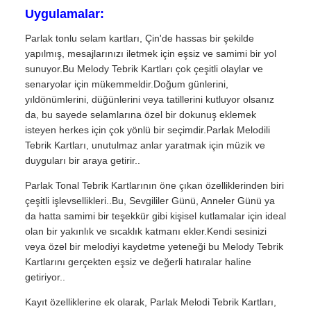
Uygulamalar:
Parlak tonlu selam kartları, Çin'de hassas bir şekilde
yapılmış, mesajlarınızı iletmek için eşsiz ve samimi bir yol
sunuyor.Bu Melody Tebrik Kartları çok çeşitli olaylar ve
senaryolar için mükemmeldir.Doğum günlerini,
yıldönümlerini, düğünlerini veya tatillerini kutluyor olsanız
da, bu sayede selamlarına özel bir dokunuş eklemek
isteyen herkes için çok yönlü bir seçimdir.Parlak Melodili
Tebrik Kartları, unutulmaz anlar yaratmak için müzik ve
duyguları bir araya getirir..
Parlak Tonal Tebrik Kartlarının öne çıkan özelliklerinden biri
çeşitli işlevsellikleri..Bu, Sevgililer Günü, Anneler Günü ya
da hatta samimi bir teşekkür gibi kişisel kutlamalar için ideal
olan bir yakınlık ve sıcaklık katmanı ekler.Kendi sesinizi
veya özel bir melodiyi kaydetme yeteneği bu Melody Tebrik
Kartlarını gerçekten eşsiz ve değerli hatıralar haline
getiriyor..
Kayıt özelliklerine ek olarak, Parlak Melodi Tebrik Kartları,