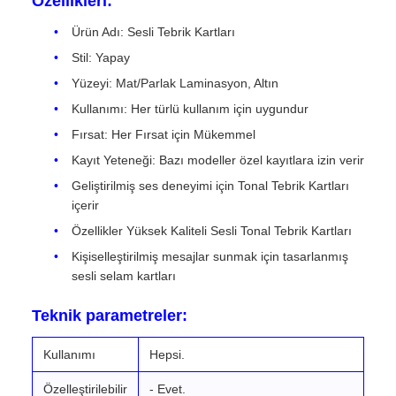
Özellikleri:
Ürün Adı: Sesli Tebrik Kartları
Stil: Yapay
Yüzeyi: Mat/Parlak Laminasyon, Altın
Kullanımı: Her türlü kullanım için uygundur
Fırsat: Her Fırsat için Mükemmel
Kayıt Yeteneği: Bazı modeller özel kayıtlara izin verir
Geliştirilmiş ses deneyimi için Tonal Tebrik Kartları
içerir
Özellikler Yüksek Kaliteli Sesli Tonal Tebrik Kartları
Kişiselleştirilmiş mesajlar sunmak için tasarlanmış
sesli selam kartları
Teknik parametreler:
Kullanımı
Hepsi.
Özelleştirilebilir
- Evet.