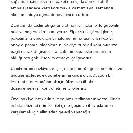
sağlamak için dikkatlice paketlenmiş.dayanıklı kutuBu
ambalaj sadece kartı korumakla kalmaz aynı zamanda
alıcının kutuyu açma deneyimini de artırır.
Zamanında teslimatı garanti etmek için izleme ile güvenilir
nakliye seçenekleri sunuyoruz. Siparişiniz işlendiğinde,
paketinizi izlemek için bir izleme numarası ile birlikte bir
onay e-postası alacaksınız..Nakliye süreleri konumunuza
bağlı olarak değişebilir, ancak tüm siparişleri mümkün
olduğunca çabuk teslim etmeye çalışıyoruz.
Uluslararası sevkiyatlar için, olası gümrük gecikmelerinin ve
uygulanabilecek ek ücretlerin farkında olun.Düzgün bir
teslimat süreci sağlamak için ülkenizin ithalat
düzenlemelerini kontrol etmenizi öneririz.
Özel nakliye istekleriniz veya hızlı teslimatınız varsa, lütfen
müşteri hizmetlerimizle iletişime geçin ve ihtiyaçlarınızı
karşılamak için elimizden geleni yapacağız.