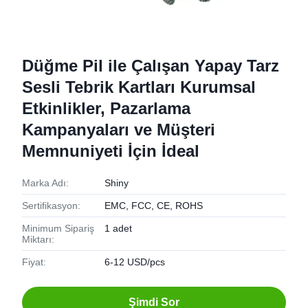
Düğme Pil ile Çalışan Yapay Tarz
Sesli Tebrik Kartları Kurumsal
Etkinlikler, Pazarlama
Kampanyaları ve Müşteri
Memnuniyeti İçin İdeal
Marka Adı:
Shiny
Sertifikasyon:
EMC, FCC, CE, ROHS
Minimum Sipariş
1 adet
Miktarı:
Fiyat:
6-12 USD/pcs
Şimdi Sor