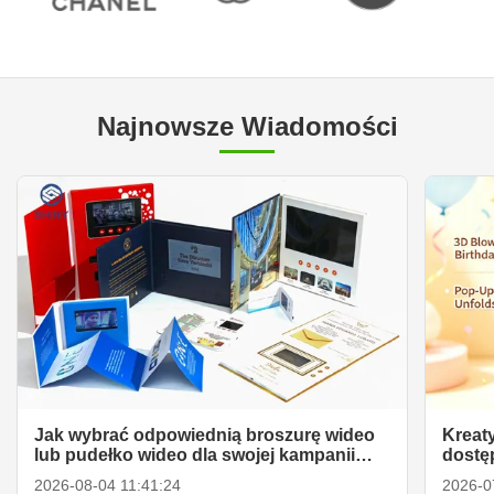
Najnowsze Wiadomości
Jak wybrać odpowiednią broszurę wideo
Kreat
lub pudełko wideo dla swojej kampanii
dostę
marketingowej
2026-08-04 11:41:24
2026-0