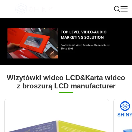
Wizytówki wideo LCD&Karta wideo
z broszurą LCD manufacturer