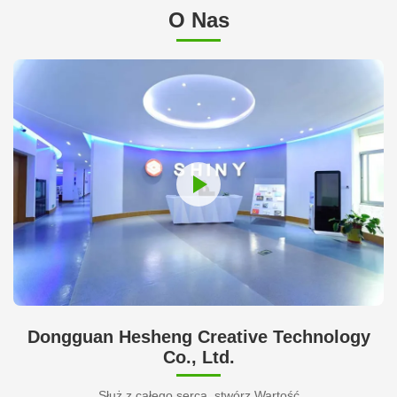
O Nas
Dongguan Hesheng Creative Technology
Co., Ltd.
Służ z całego serca, stwórz Wartość