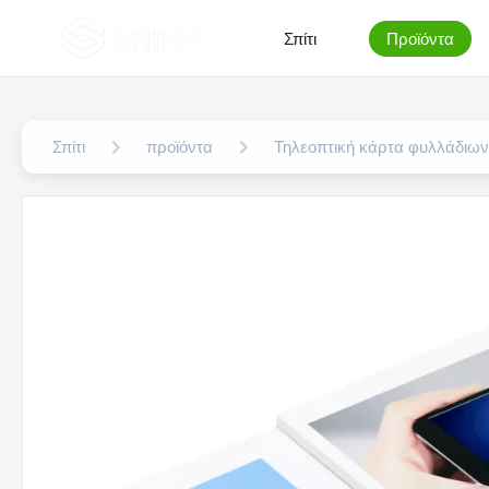
Σπίτι
Προϊόντα
Σπίτι
προϊόντα
Τηλεοπτική κάρτα φυλλάδιω