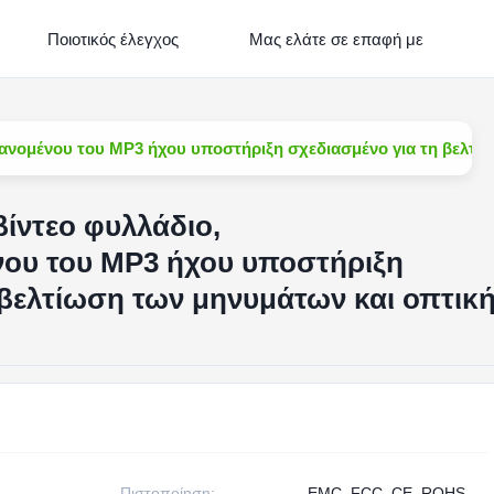
Ποιοτικός έλεγχος
Μας ελάτε σε επαφή με
βανομένου του MP3 ήχου υποστήριξη σχεδιασμένο για τη βελτ
βίντεο φυλλάδιο,
ου του MP3 ήχου υποστήριξη
 βελτίωση των μηνυμάτων και οπτικ
Πιστοποίηση:
EMC, FCC, CE, ROHS