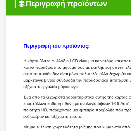
Περιγραφή προϊόντων
Περιγραφή του προϊόντος:
Η κάρτα βίντεο φυλλάδιο LCD είναι μια καινοτόμο και αποτ
και να παραδώσει το μήνυμά σας με εκπληκτική οπτική έλ
αυτό το προϊόν δεν είναι μόνο πολυτελές αλλά ξεχωρίζει κ
μάρκετινγκ βίντεο συνδυάζει την παραδοσιακή εκτύπωση μ
αξέχαστο εργαλείο μάρκετινγκ.
Ένα από τα ξεχωριστά χαρακτηριστικά αυτής της κάρτας φ
κρυστάλλινα καθαρή οθόνη με αναλογία όψεων 16:9.Αυτή η
ποιότητα HD, παρέχοντας μια εμπειρία προβολής που προ
ενδιαφέρον και αξέχαστο τρόπο.
Με μια ευέλικτη χωρητικότητα μνήμης που κυμαίνεται απ