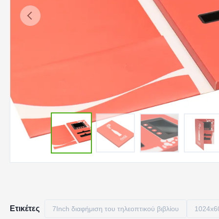
Ετικέτες
7Inch διαφήμιση του τηλεοπτικού βιβλίου
1024x60