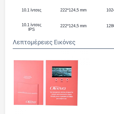
10.1 ίντσες
222*124,5 mm
102
10.1 ίντσες
222*124,5 mm
128
IPS
Λεπτομέρειες Εικόνες