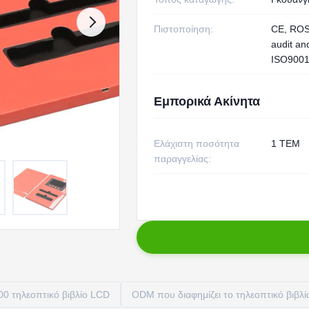
Πιστοποίηση:
CE, ROS
audit an
ISO9001
Εμπορικά Ακίνητα
Ελάχιστη ποσότητα
1 ΤΕΜ
παραγγελίας:
0 τηλεοπτικό βιβλίο LCD
ODM που διαφημίζει το τηλεοπτικό βιβλί