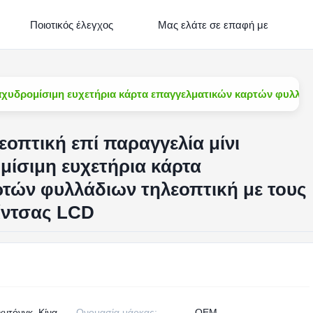
Ποιοτικός έλεγχος
Μας ελάτε σε επαφή με
ή ταχυδρομίσιμη ευχετήρια κάρτα επαγγελματικών καρτών φυλλά
λεοπτική επί παραγγελία μίνι
μίσιμη ευχετήρια κάρτα
τών φυλλάδιων τηλεοπτική με τους
ίντσας LCD
ντόνγκ, Κίνα
Ονομασία μάρκας:
OEM