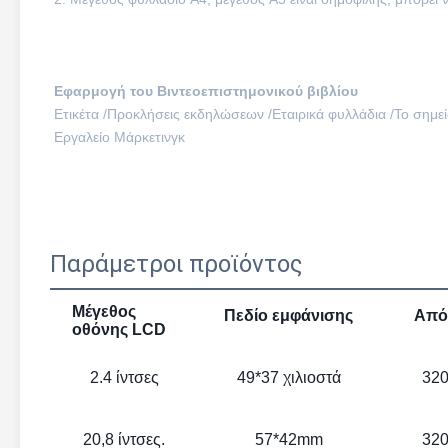
Εφαρμογή του Βιντεοεπιστημονικού βιβλίου
Ετικέτα /
Προκλήσεις εκδηλώσεων /
Εταιρικά φυλλάδια /
Το σημε
Εργαλείο Μάρκετινγκ
Παράμετροι προϊόντος
Μέγεθος
Πεδίο εμφάνισης
Από
οθόνης LCD
2.4 ίντσες
49*37 χιλιοστά
320
20,8 ίντσες.
57*42mm
320