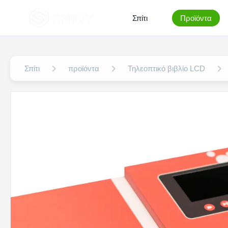
Σπίτι
Προϊόντα
Σπίτι
προϊόντα
Τηλεοπτικό βιβλίο LCD