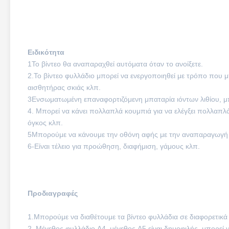
Ειδικότητα
1Το βίντεο θα αναπαραχθεί αυτόματα όταν το ανοίξετε.
2.Το βίντεο φυλλάδιο μπορεί να ενεργοποιηθεί με τρόπο που μ
αισθητήρας σκιάς κλπ.
3Ενσωματωμένη επαναφορτιζόμενη μπαταρία ιόντων λιθίου, μπ
4. Μπορεί να κάνει πολλαπλά κουμπιά για να ελέγξει πολλαπλά β
όγκος κλπ.
5Μπορούμε να κάνουμε την οθόνη αφής με την αναπαραγωγή β
6-Είναι τέλειο για προώθηση, διαφήμιση, γάμους κλπ.
Προδιαγραφές
1.Μπορούμε να διαθέτουμε τα βίντεο φυλλάδια σε διαφορετικά μεγ
2. Μέγεθος φυλλάδιο A4, μέγεθος A5 είναι δημοφιλής, μπορεί