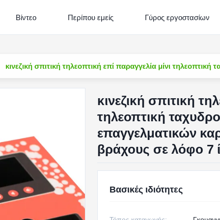
Βίντεο
Περίπου εμείς
Γύρος εργοστασίων
κινεζική σπιτική τηλεοπτική επί παραγγελία μίνι τηλεοπτικ
κινεζική σπιτική τη
τηλεοπτική ταχυδρο
επαγγελματικών καρ
βράχους σε λόφο 7 
Βασικές ιδιότητες
Τόπος καταγωγής:
Γκουανγκ