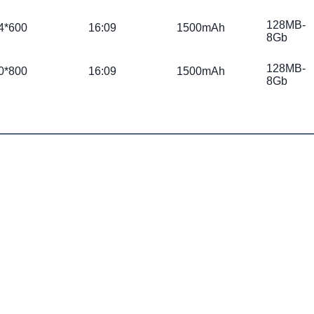
128MB-
4*600
16:09
1500mAh
8Gb
128MB-
0*800
16:09
1500mAh
8Gb