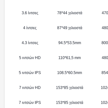
3.6 ίντσες
78*44 χιλιοστά
470
4 ίντσες
87*49 χιλιοστά
480
4.3 ίντσες
94.5*53.5mm
800
5 ιντσών HD
110*61,5 mm
480
5 ιντσών IPS
108.5*60.5mm
854
7 ιντσών HD
153*85 χιλιοστά
102
7 ιντσών IPS
153*85 χιλιοστά
102