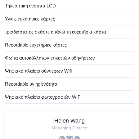
Τηλεοπτική ενότητα LCD
Υγιείς ευχετήριες κάρτες
τρισδιάστατος σκάστε επάνω τη ευχετήρια κάρτα
Recordable ευχετήριες κάρτες
Φω'τα αυτοκόλλητων ετικεττών οδηγήσεων
Ψηφιακό πλαίσιο σύννεφων Wifi
Recordable υγιής ενότητα
Ψηφιακό πλαίσιο φωτογραφιών WIFI
Helen Wang
Managing Director