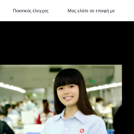
Ποιοτικός έλεγχος
Μας ελάτε σε επαφή με