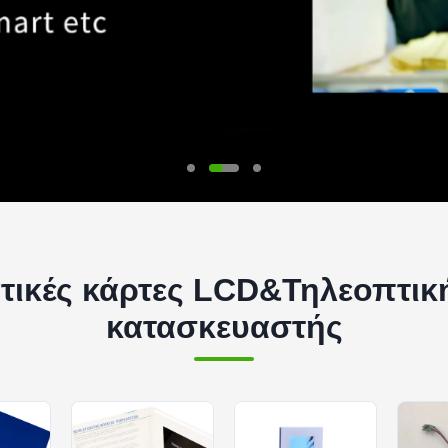
τικές κάρτες LCD&Τηλεοπτι
κατασκευαστής