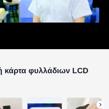
κή κάρτα φυλλάδιων LCD