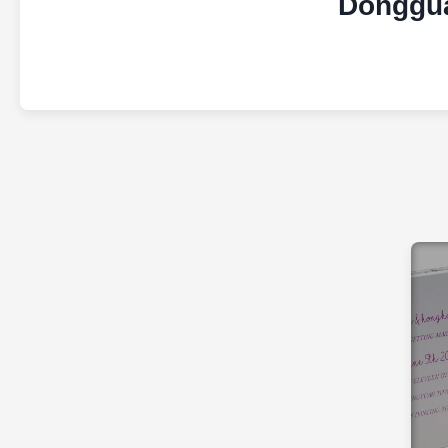
Donggua