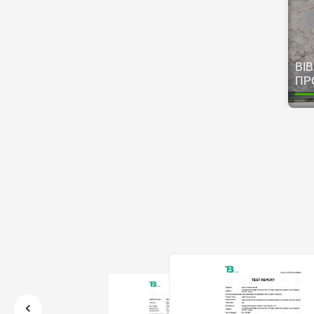
ΒΙΒ
ΠΡ