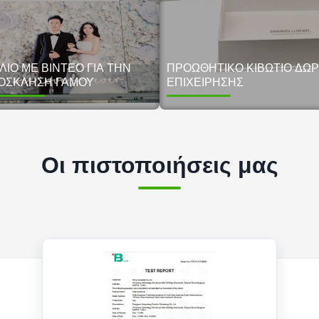
ΛΊΟ ΜΕ ΒΊΝΤΕΟ ΓΙΑ ΤΗΝ
ΠΡΟΩΘΗΤΙΚΌ ΚΙΒΏΤΙΟ ΔΏ
ΌΣΚΛΗΣΗ ΓΆΜΟΥ
ΕΠΙΧΕΊΡΗΣΗΣ
Οι πιστοποιήσεις μας