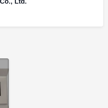
o., Ltd.