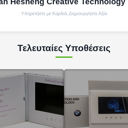
n Hesheng Creative Technology C
Υπηρετήστε με Καρδιά, Δημιουργήστε Αξία
Τελευταίες Υποθέσεις