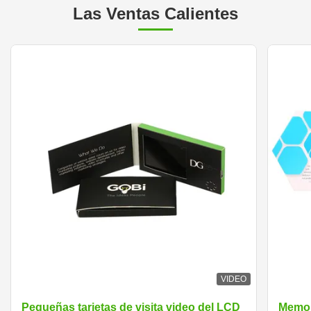
Las Ventas Calientes
VIDEO
Pequeñas tarjetas de visita video del LCD
Memori