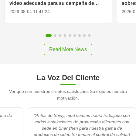
video adecuada para su campaña de
sobres
marketing
2026-08-04 11:41:24
2026-0
Read More News
La Voz Del Cliente
Ver qué son nuestros clientes satisfechos Su éxito es nuestra
motivación.
uno de
"Antes de Shiny, mod comms había trabajado con
varias instalaciones de producción diferentes con
sede en Shenzhen para nuestra gama de
productos de video.Se toman el control de calidad