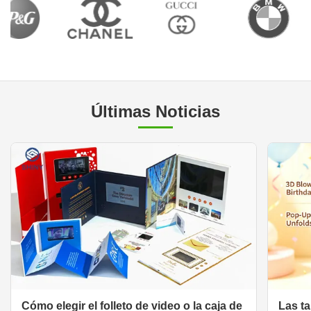
Últimas Noticias
Cómo elegir el folleto de video o la caja de
Las t