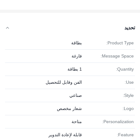
تحديد
Product Type:
بطاقة
Message Space:
فارغة
Quantity:
1 بطاقة
Use:
الفن وقابل للتحصيل
Style:
صناعي
Logo:
شعار مخصص
Personalization:
متاحة
Feature:
قابلة لإعادة التدوير