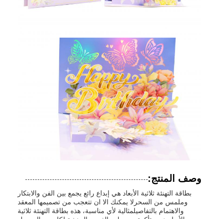
وصف المنتج:
بطاقة التهنئة ثلاثية الأبعاد هي إبداع رائع يجمع بين الفن والابتكار
وملمس من السحرلا يمكنك الا ان تتعجب من تصميمها المعقد
والاهتمام بالتفاصيلمثالية لأي مناسبة، هذه بطاقة التهنئة ثلاثية