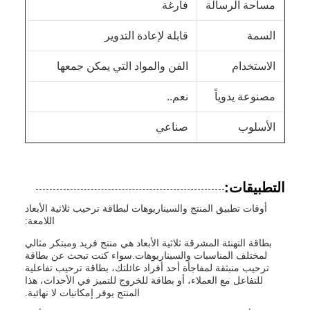
مساحة الرسالة
فارغة
السمة
قابلة لإعادة التدوير
الاستخدام
الفن والمواد التي يمكن جمعها
مصنوعة يدوياً
نعم..
الأسلوب
صناعي
التطبيقات:
أوقات تطبيق المنتج والسيناريوهات لبطاقة ترحيب ثلاثية الأبعاد
اللامعة:
بطاقة التهنئة المشرقة ثلاثية الأبعاد هي منتج فريد ومبتكر مثالي
لمختلف المناسبات والسيناريوهات.سواء كنت تبحث عن بطاقة
ترحيب منبثقة لمفاجأة أحد أفراد عائلتك، بطاقة ترحيب تفاعلية
للتفاعل مع العملاء، أو بطاقة للخروج للتميز في الأحداث، هذا
المنتج يوفر إمكانيات لا نهائية.