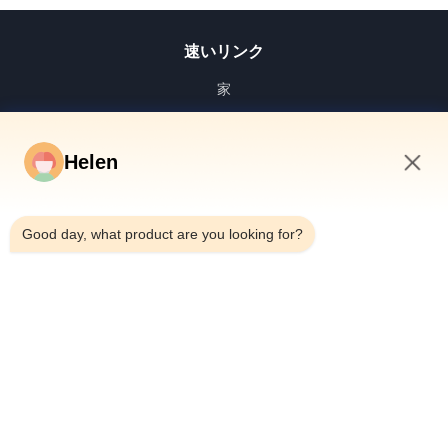
速いリンク
家
プロダクト
ビデオ
Helen
私達について
10:19 AM
工場旅行
Good day, what product are you looking for?
品質管理
私達に連絡しなさい
引用を要求しなさい
ニュース
Dongguan Hesheng Creative Technology Co., Ltd.
0086-13714787196