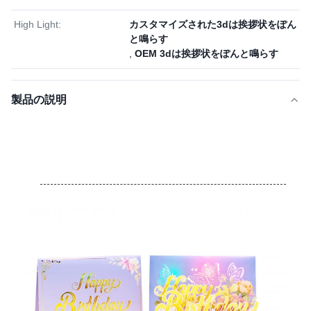
High Light:
カスタマイズされた3dは挨拶状をぽん
と鳴らす
,
OEM 3dは挨拶状をぽんと鳴らす
製品の説明