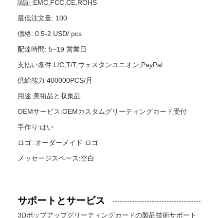
認証:EMC,FCC,CE,ROHS
最低注文量: 100
価格: 0.5-2 USD/ pcs
配達時間: 5~19 営業日
支払い条件:L/C,T/T,ウェスタンユニオン,PayPal
供給能力 400000PCS/月
用途:美術品と収集品
OEMサービス:OEMカスタムグリーティングカード受付
手作り:はい
ロゴ: オーダーメイド ロゴ
メッセージスペース:空白
サポートとサービス
3Dポップアップグリーティングカードの製品技術サポート