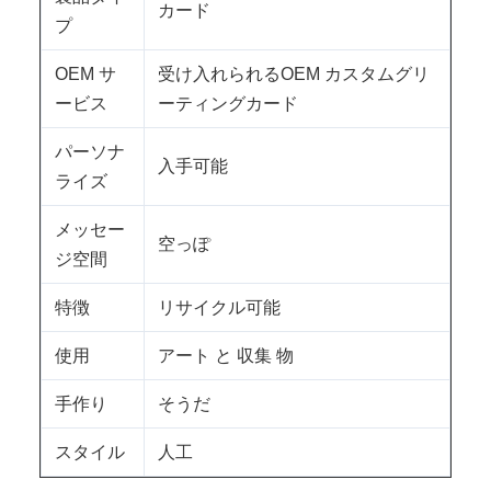
カード
プ
OEM サ
受け入れられるOEM カスタムグリ
ービス
ーティングカード
パーソナ
入手可能
ライズ
メッセー
空っぽ
ジ空間
特徴
リサイクル可能
使用
アート と 収集 物
手作り
そうだ
スタイル
人工