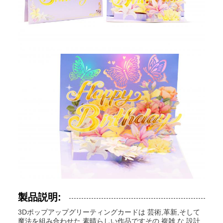
製品説明:
3Dポップアップグリーティングカードは 芸術,革新,そして
魔法を組み合わせた 素晴らしい作品ですその 複雑 な 設計