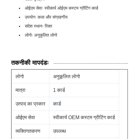
ओईएम सेवाः स्वीकार्य ओईएम कस्टम ग्रीटिंग कार्ड
उपयोगः कला और संग्रहणीय
संदेश स्थानः रिक्त
लोगोः अनुकूलित लोगो
तकनीकी मापदंडः
लोगो
अनुकूलित लोगो
मात्रा
1 कार्ड
उत्पाद का प्रकार
कार्ड
ओईएम सेवा
स्वीकार्य OEM कस्टम ग्रीटिंग कार्ड
व्यक्तिगतकरण
उपलब्ध