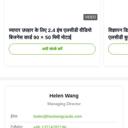
VIDEO
व्यापार उपहार के लिए 2.4 इंच एलसीडी वीडियो
विज्ञापन डि
बिजनेस कार्ड 90 × 50 मिमी मोटाई
एलसीडी बु
अभी संपर्क करें
Helen Wang
Managing Director
ईमेल:
helen@heshengcards.com
टेलीफोन:
+86 13714787196