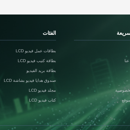
faces. Key ...
...
سريعة
الفئات
بطاقات عمل فيديو LCD
نا
بطاقة كتيب فيديو LCD
بطاقة بريد الفيديو
صندوق هدايا فيديو بشاشة LCD
خصوصية
مجلد فيديو LCD
موقع
كتاب فيديو LCD