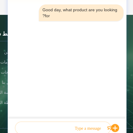
Good day, what product are you looking 
for?
روابط 
مسكن
الشركة الرائدة في تصنيع كتيبات الفيديو
وبطاقات المعايدة الموسيقية من الصين
معلومات ع
البريد الإلكتروني:
المنتجات
helen@heshengcards.com
اتصل بنا
سياسة ال
خريطة ال