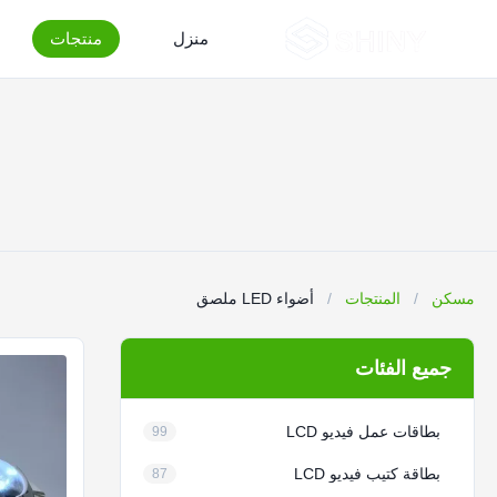
منزل
منتجات
مسكن
/
المنتجات
/
أضواء LED ملصق
جميع الفئات
بطاقات عمل فيديو LCD
99
بطاقة كتيب فيديو LCD
87