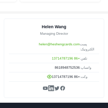
Helen Wang
Managing Director
پست
helen@heshengcards.com
الکترونیک:
تلفن:
+86 13714787196
واتساپ:
8618948752536
وکت:
+86 13714787196