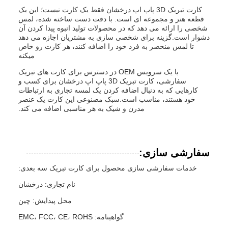
کارت تبریک 3D پاپ اپ درخشان فقط یک کارت نیست؛ این یک
قطعه هنر و مجموعه ای است. با دقت دست ساخته شده، لمس
شخصی را ارائه می دهد که در محصولات تولید انبوه پیدا کردن آن
دشوار است.گزینه برای شخصی سازی به مشتریان اجازه می دهد
تا لمس منحصر به فرد خود را اضافه کنند، هر کارت رو خاص
ميکنه
با یک سرویس OEM در دسترس برای کارت های تبریک
سفارشی، کارت تبریک 3D پاپ اپ درخشان برای کسب و
کارهایی که به دنبال اضافه کردن یک لمسه تجاری به ارتباطات
خود هستند، مناسب است.سبک مصنوعی این کارت یک عنصر
مدرن و شیک به هر مناسبی اضافه می کند.
سفارشی سازی:
خدمات سفارشی سازی محصول برای کارت تبریک سه بعدی:
نام تجاری: درخشان
محل پیدایش: چین
گواهینامه: EMC، FCC، CE، ROHS