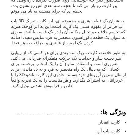
این کارت رو باز می کنه تا تعجب سه بعدی اش رو نشون بده،
لحظه ای که برای همیشه به یاد می مونم
به عنوان یک قطعه هنری و مجموعه ای، این کارت تبریک 3D پاپ
آپ فراتر از مفهوم سنتی یک کارت است.اين يه اثر کوچک هنريه
که تجسم خلاقيت و تخیل ميکنه. آن را در یک قفسه یا آتش سوزی
به عنوان یک قطعه دکوراسیون منحصر به فرد نمایش دهید، اضافه
کردن یک لمس از فانتزی و ظرافت به هر فضا.
به طور خلاصه، کارت تبریک سه بعدی برای هر کسی که از زیبایی
هنر دست ساز و جذابیت یک حرکت متفکرانه قدردانی می کند،
ضروری است.و استفاده متنوع آن را یک انتخاب برجسته برای
کسانی که به دنبال یک راه منحصر به فرد و به یاد ماندنی برای
ارسال بهترین آرزوهای خود هستند. جادوی این کارت تاشو 3D را با
عزیزانتان به اشتراک بگذارید و هر مناسبت را به یک تجربه واقعاً
خاص و فراموش نشدنی تبدیل کنید.
ویژگی ها:
کارت انفجار
کارت پاپ آپ