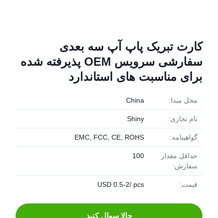
کارت تبریک پاپ آپ سه بعدی
سفارشی سرویس OEM پذیرفته شده
برای مناسبت های استاندارد
محل مبدا:
China
نام تجاری:
Shiny
گواهینامه:
EMC, FCC, CE, ROHS
حداقل مقدار
100
سفارش:
قیمت:
USD 0.5-2/ pcs
حالا سوال کنيد