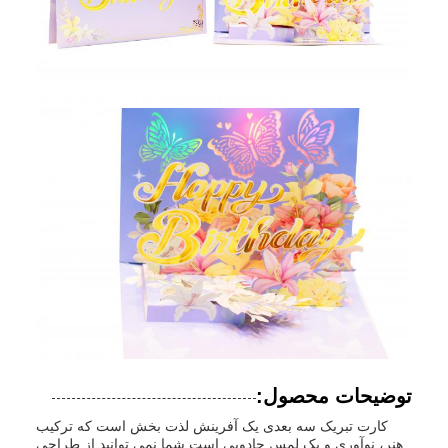
توضیحات محصول:
کارت تبریک سه بعدی یک آفرینش لذت بخش است که ترکیب
هنر، نوآوری و یک لمس جادویی است.شما نمی توانید از طراحی