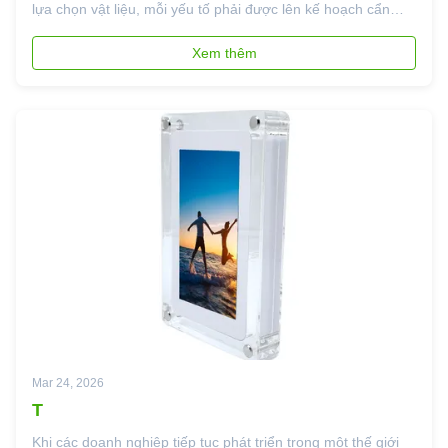
lựa chọn vật liệu, mỗi yếu tố phải được lên kế hoạch cẩn
thận để đảm bảo độ bền và tác động thị giác.Sự kết hợp
giữa kỹ thuật thủ công truyền thống và các kỹ thuật hiện đại
Xem thêm
này chính là ...
Mar 24, 2026
T
Khi các doanh nghiệp tiếp tục phát triển trong một thế giới