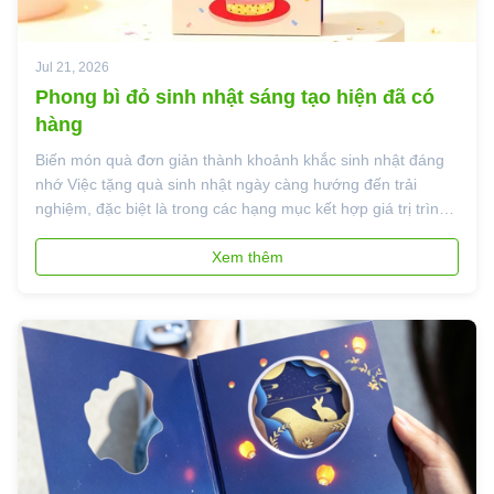
Jul 21, 2026
Phong bì đỏ sinh nhật sáng tạo hiện đã có
hàng
Biến món quà đơn giản thành khoảnh khắc sinh nhật đáng
nhớ Việc tặng quà sinh nhật ngày càng hướng đến trải
nghiệm, đặc biệt là trong các hạng mục kết hợp giá trị trình
bày, tương tác và lễ kỷ niệm. mới nhất của chúng tôithiệp
sinh nhật sáng tạo màu đỏđược thiết kế để làm cho khoảnh
Xem thêm
khắc đó vui vẻ h...