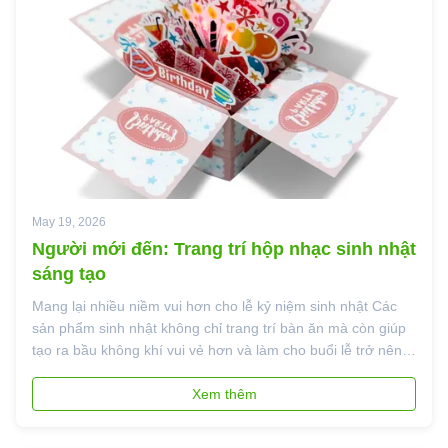
May 19, 2026
Người mới đến: Trang trí hộp nhạc sinh nhật
sáng tạo
Mang lại nhiều niềm vui hơn cho lễ kỷ niệm sinh nhật Các
sản phẩm sinh nhật không chỉ trang trí bàn ăn mà còn giúp
tạo ra bầu không khí vui vẻ hơn và làm cho buổi lễ trở nên
đặc biệt hơn. Những đồ trang trí hộp nhạc sinh nhật mới của
chúng tôi được thiết kế với ý tưởng đó với các yếu tố nhiều
Xem thêm
lớp m...