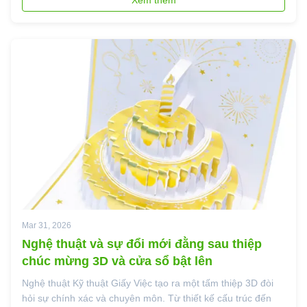
Quốc Là một nhà sản xuất hàng đầu ...
Mar 31, 2026
Nghệ thuật và sự đổi mới đằng sau thiệp
chúc mừng 3D và cửa sổ bật lên
Nghệ thuật Kỹ thuật Giấy Việc tạo ra một tấm thiệp 3D đòi
hỏi sự chính xác và chuyên môn. Từ thiết kế cấu trúc đến