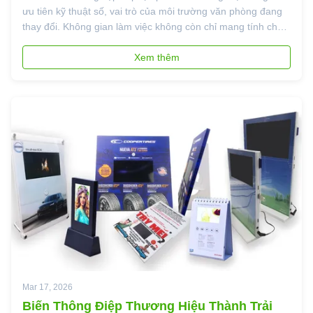
ưu tiên kỹ thuật số, vai trò của môi trường văn phòng đang
thay đổi. Không gian làm việc không còn chỉ mang tính chức
năng nữa mà là phần mở rộng thương hiệu của công ty.
Khung hiển thị kỹ thuật số đang nổi lên như những công cụ
Xem thêm
thiết yếu đ...
Mar 17, 2026
Biến Thông Điệp Thương Hiệu Thành Trải