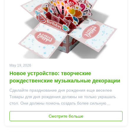
May 19, 2026
Новое устройство: творческие
рождественские музыкальные декорации
Сделайте празднование дня рождения еще веселее
Товары для дня рождения должны не только украшать
стол. Они должны помочь создать более сильную
атмосферу вечеринки и сделать праздник более
особенным. Наши новые украшения для музыкальной
Смотрите больше
шкатулки на день рождения созданы именно с этой
целью. Благодаря ...