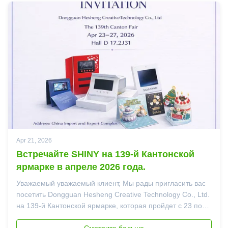
Apr 21, 2026
Встречайте SHINY на 139-й Кантонской
ярмарке в апреле 2026 года.
Уважаемый уважаемый клиент, Мы рады пригласить вас
посетить Dongguan Hesheng Creative Technology Co., Ltd.
на 139-й Кантонской ярмарке, которая пройдет с 23 по
27 апреля 2026 года. Приглашаем вас встретиться с
нами по адресу: Зал Д 17.2J31 Китайский импортно-
Смотрите больше