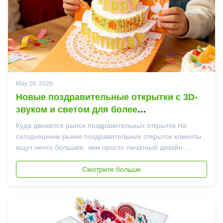
May 26, 2026
Новые поздравительные открытки с 3D-
звуком и светом для более
увлекательного празднования
Куда движется рынок поздравительных открыток На
сегодняшнем рынке поздравительных открыток клиенты
ищут нечто большее, чем просто печатный дизайн.
Продукты, сочетающие в себевзаимодействие,
визуальная глубина и эмоциональное
Смотрите больше
воздействиепривлекают все больше внимания, особенно
в категориях дней рожде...