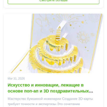
экспортный комплекс Как ведущий производи...
Mar 31, 2026
Искусство и инновации, лежащие в
основе поп-ап и 3D поздравительных
открыток
Мастерство бумажной инженерии Создание 3D-карты
требует точности и экспертизы.Это сочетание