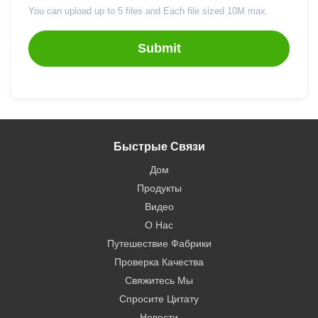
You can upload up to 5 files and Each file sized 10M max.
Submit
Быстрые Связи
Дом
Продукты
Видео
О Нас
Путешествие Фабрики
Проверка Качества
Свяжитесь Мы
Спросите Цитату
Новости