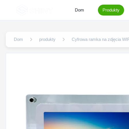
Dom
Produkty
Dom
produkty
Cyfrowa ramka na zdjęcia WIF