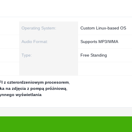
Operating System:
Custom Linux-based OS
Audio Format:
Supports MP3/WMA
Type:
Free Standing
FI z czterordzeniowym procesorem
,
a na zdjęcia z pompą próżniową
,
ynnego wyświetlania