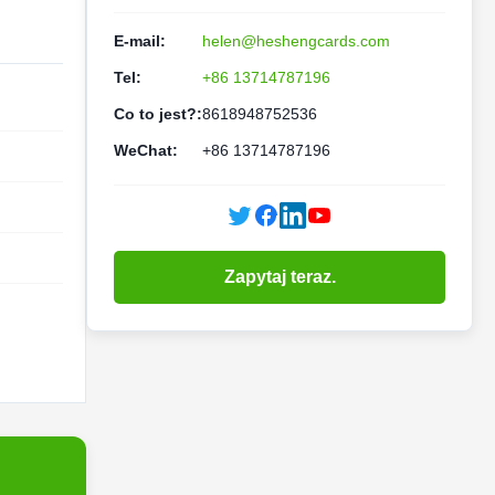
E-mail:
helen@heshengcards.com
Tel:
+86 13714787196
Co to jest?:
8618948752536
WeChat:
+86 13714787196
Zapytaj teraz.