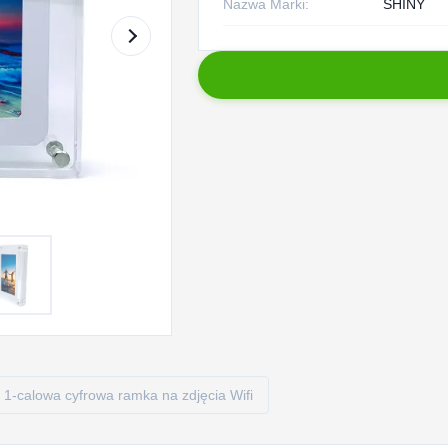
Nazwa Marki:
SHINY
1-calowa cyfrowa ramka na zdjęcia Wifi