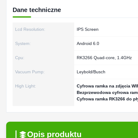
Dane techniczne
Lcd Resolution:
IPS Screen
System:
Android 6.0
Cpu:
RK3266 Quad-core, 1.4GHz
Vacuum Pump:
Leybold/Busch
High Light:
Cyfrowa ramka na zdjęcia WI
Bezprzewodowa cyfrowa ramk
Cyfrowa ramka RK3266 do pł
Opis produktu