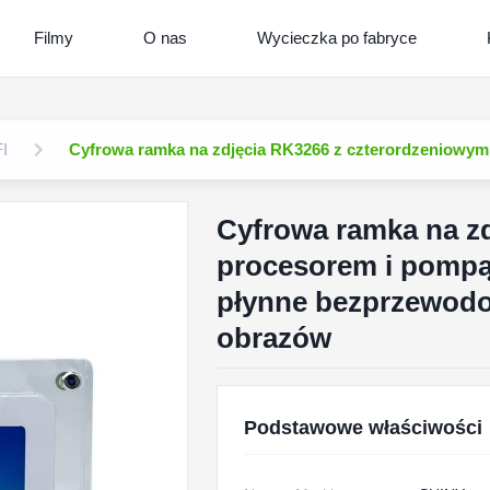
Filmy
O nas
Wycieczka po fabryce
I
Cyfrowa ramka na zdjęcia RK3266 z czterordzeniowym
Cyfrowa ramka na z
procesorem i pompą
płynne bezprzewodow
obrazów
Podstawowe właściwości