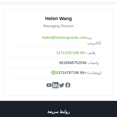
Helen Wang
Managing Director
بريد
helen@heshengcards.com
إلكتروني:
هاتف:
+86 13714787196
واتساب:
8618948752536
(ويتشات):
+86 13714787196
روابط سريعة