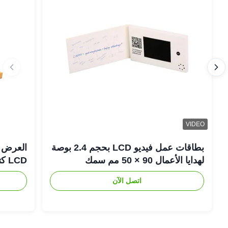
VIDEO
بطاقات عمل فيديو LCD بحجم 2.4 بوصة
لهدايا الأعمال 90 × 50 مم سمك
LCD كتيب تقويم مكتب
اتصل الآن