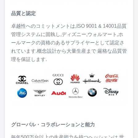
品質と認定
卓越性へのコミットメントは,ISO 9001 & 14001品質
管理システムに固執し,ディズニー,ウォルマート,ホ
ールマークの資格のあるサプライヤーとして認定さ
れています.概念設計から大量生産まで 厳格な品質管
理を保証します.
グローバル・コラボレーションと能力
毎年500万台以上の生産能力を持つヘッシェンは,世