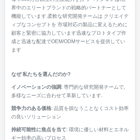
界中のエリートブランドの戦略的パートナーとして
機能しています.柔軟な研究開発チームは クリエイテ
ィブなコンセプトを 市場対応の製品に変えるために
顧客と緊密に協力しています迅速なプロトタイプ作
成と迅速な配達でOEM/ODMサービスを提供してい
ます
なぜ 私たちを選んだのか?
イノベーションの強調
: 専門的な研究開発チームで,
多様なニーズに合わせて革新しています.
競争力のある価格
: 品質を損なうことなくコスト効率
の良いソリューション
持続可能性に焦点を当て
: 環境に優しい材料とエネル
ギー効率の高いプロセス