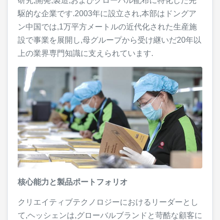
研究,開発,製造,およびグローバル配布に特化した先
駆的な企業です.2003年に設立され,本部はドングア
ン中国では,1万平方メートルの近代化された生産施
設で事業を展開し,母グループから受け継いだ20年以
上の業界専門知識に支えられています.
核心能力と製品ポートフォリオ
クリエイティブテクノロジーにおけるリーダーとし
て,ヘッシェンは,グローバルブランドと苛酷な顧客に