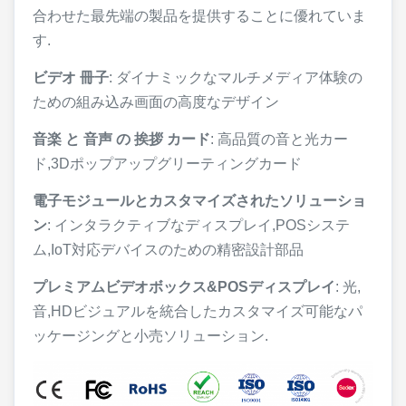
合わせた最先端の製品を提供することに優れていま
す.
ビデオ 冊子
: ダイナミックなマルチメディア体験の
ための組み込み画面の高度なデザイン
音楽 と 音声 の 挨拶 カード
: 高品質の音と光カー
ド,3Dポップアップグリーティングカード
電子モジュールとカスタマイズされたソリューショ
ン
: インタラクティブなディスプレイ,POSシステ
ム,IoT対応デバイスのための精密設計部品
プレミアムビデオボックス&POSディスプレイ
: 光,
音,HDビジュアルを統合したカスタマイズ可能なパ
ッケージングと小売ソリューション.