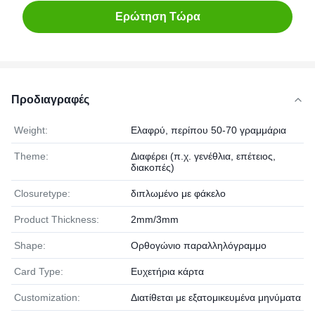
Ερώτηση Τώρα
Προδιαγραφές
Weight:
Ελαφρύ, περίπου 50-70 γραμμάρια
Theme:
Διαφέρει (π.χ. γενέθλια, επέτειος,
διακοπές)
Closuretype:
διπλωμένο με φάκελο
Product Thickness:
2mm/3mm
Shape:
Ορθογώνιο παραλληλόγραμμο
Card Type:
Ευχετήρια κάρτα
Customization:
Διατίθεται με εξατομικευμένα μηνύματα