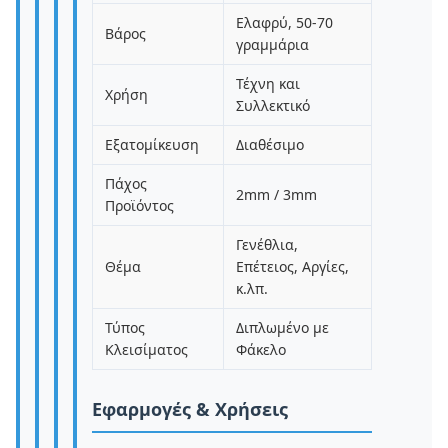
Ελαφρύ, 50-70
Βάρος
γραμμάρια
Τέχνη και
Χρήση
Συλλεκτικό
Εξατομίκευση
Διαθέσιμο
Πάχος
2mm / 3mm
Προϊόντος
Γενέθλια,
Θέμα
Επέτειος, Αργίες,
κ.λπ.
Τύπος
Διπλωμένο με
Κλεισίματος
Φάκελο
Εφαρμογές & Χρήσεις