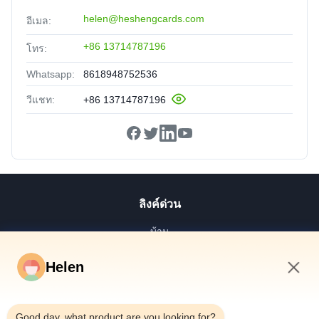
helen@heshengcards.com
อีเมล:
+86 13714787196
โทร:
Whatsapp:
8618948752536
วีแชท:
+86 13714787196
ลิงค์ด่วน
บ้าน
สินค้า
Helen
วิดีโอ
10:39 AM
เกี่ยวกับเรา
Good day, what product are you looking for?