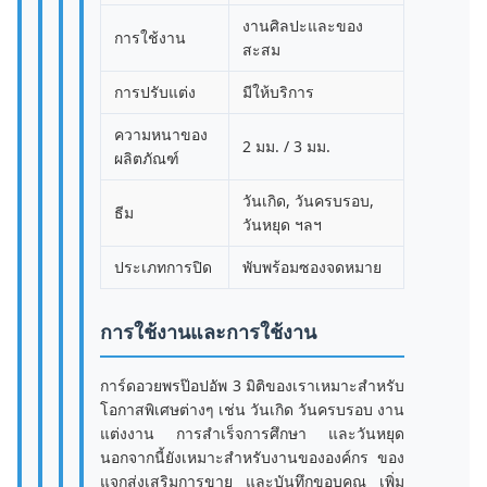
งานศิลปะและของ
การใช้งาน
สะสม
การปรับแต่ง
มีให้บริการ
ความหนาของ
2 มม. / 3 มม.
ผลิตภัณฑ์
วันเกิด, วันครบรอบ,
ธีม
วันหยุด ฯลฯ
ประเภทการปิด
พับพร้อมซองจดหมาย
การใช้งานและการใช้งาน
การ์ดอวยพรป๊อปอัพ 3 มิติของเราเหมาะสำหรับ
โอกาสพิเศษต่างๆ เช่น วันเกิด วันครบรอบ งาน
แต่งงาน การสำเร็จการศึกษา และวันหยุด
นอกจากนี้ยังเหมาะสำหรับงานขององค์กร ของ
แจกส่งเสริมการขาย และบันทึกขอบคุณ เพิ่ม