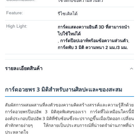
ใช้ได้กับข้อความส่วนตัว
Feature:
รีไซเคิลได้
High Light:
การ์ดแสดงความยินดี 3D ที่สามารถนํา
ไปใช้ใหม่ได้
,
การ์ดป๊อปเอาท์พร้อมข้อความส่วนตัว
,
การ์ดพับ 3 มิติ ความหนา 2 มม./3 มม.
รายละเอียดสินค้า
การ์ดอวยพร 3 มิติสำหรับงานศิลปะและของสะสม
สัมผัสการผสมผสานที่ลงตัวของความคิดสร้างสรรค์และความรู้สึกด้วย
การ์ดอวยพรป๊อปอัพ 3 มิติสุดพิเศษของเรา การ์ดที่ไม่เหมือนใครนี้มี
องค์ประกอบป๊อปอัพ 3 มิติที่ซับซ้อนซึ่งจะปรากฏขึ้นเมื่อเปิดออก เปลี่ยน
คำทักทายง่ายๆ ให้กลายเป็นประสบการณ์ที่น่าจดจำผ่านภาพที่น่า
ประหลาดใจ