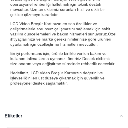
operasyonel rehberliği halletmek için teknik destek
mevcuttur. Uzman ekibimiz sorunları hızlı ve etkili bir
şekilde çözmeye kararlıdır.
LCD Video Broşür Kartınızın en son özellikler ve
geliştirmelerle sorunsuz çalışmasını sağlamak için sabit
yazılım güncellemeleri ve bakım hizmetleri sunuyoruz.Özel
ihtiyaçlarınıza ve marka gereksinimlerinize göre ürünleri
uyarlamak için özelleştirme hizmetleri mevcuttur.
En iyi performans için, ürünle birlikte verilen bakım ve
kullanım talimatlarına uymanızı öneririz.Destek ekibimiz
size onarım veya değiştirme sürecinde rehberlik edecektir..
Hedefimiz, LCD Video Broşür Kartınızın değerini ve
işlevselliğini en üst düzeye çıkarmak için güvenilir ve
profesyonel destek sağlamaktır.
Etiketler