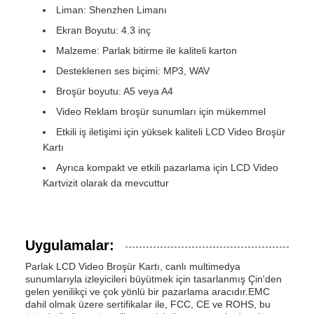
Liman: Shenzhen Limanı
Ekran Boyutu: 4.3 inç
Malzeme: Parlak bitirme ile kaliteli karton
Desteklenen ses biçimi: MP3, WAV
Broşür boyutu: A5 veya A4
Video Reklam broşür sunumları için mükemmel
Etkili iş iletişimi için yüksek kaliteli LCD Video Broşür
Kartı
Ayrıca kompakt ve etkili pazarlama için LCD Video
Kartvizit olarak da mevcuttur
Uygulamalar:
Parlak LCD Video Broşür Kartı, canlı multimedya
sunumlarıyla izleyicileri büyütmek için tasarlanmış Çin'den
gelen yenilikçi ve çok yönlü bir pazarlama aracıdır.EMC
dahil olmak üzere sertifikalar ile, FCC, CE ve ROHS, bu