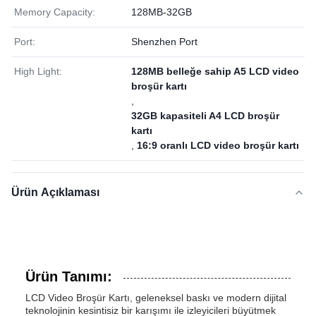
Memory Capacity:
128MB-32GB
Port:
Shenzhen Port
High Light:
128MB belleğe sahip A5 LCD video
broşür kartı
,
32GB kapasiteli A4 LCD broşür
kartı
,
16:9 oranlı LCD video broşür kartı
Ürün Açıklaması
Ürün Tanımı:
LCD Video Broşür Kartı, geleneksel baskı ve modern dijital
teknolojinin kesintisiz bir karışımı ile izleyicileri büyütmek