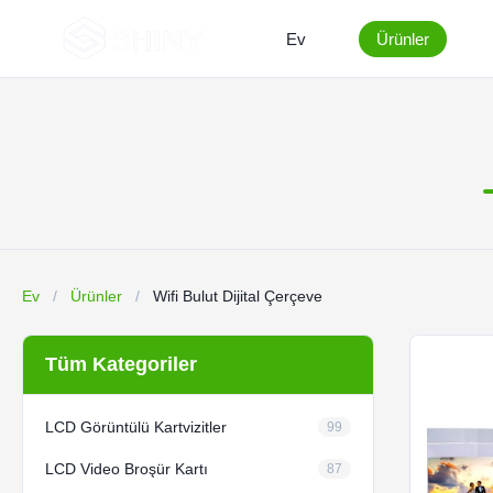
Ev
Ürünler
Ev
/
Ürünler
/
Wifi Bulut Dijital Çerçeve
Tüm Kategoriler
LCD Görüntülü Kartvizitler
99
LCD Video Broşür Kartı
87