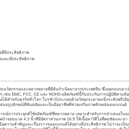
ที่มีประสิทธิภาพ
ัดและมีประสิทธิภาพ
่เป็นนวัตกรรมและหลากหลายที่มีต้นกำเนิดมาจากประเทศจีน ซึ่งออกแบบมาเพื
่างๆ เช่น EMC, FCC, CE และ ROHS ผลิตภัณฑ์นี้รับประกันการปฏิบัติตามข้อ
ได้สำหรับธุรกิจทั่วโลก โบรชัวร์ประกอบด้วยวัสดุกระดาษแข็งระดับพรีเมียม
เสนอรูปลักษณ์ที่ทันสมัยและเป็นมืออาชีพที่ช่วยเสริมภาพลักษณ์ของแบรนด์
การณ์การประยุกต์ใช้ผลิตภัณฑ์ที่หลากหลาย เหมาะสำหรับการนำเสนอในอง
้าจอขนาด 4.3 นิ้วที่มีอัตราส่วนภาพ 16:9 ให้เนื้อหาวิดีโอที่คมชัดและน่า
สารข้อความสำคัญและเรื่องราวของแบรนด์ได้อย่างมีประสิทธิภาพ ไม่ว่าจะเป็