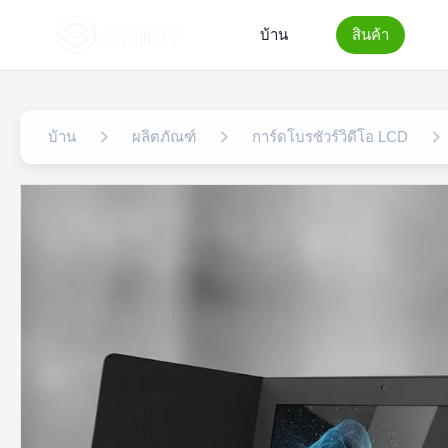
บ้าน
สินค้า
บ้าน
ผลิตภัณฑ์
การ์ดโบรชัวร์วิดีโอ LCD