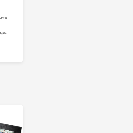
ำงาน
งคุณ