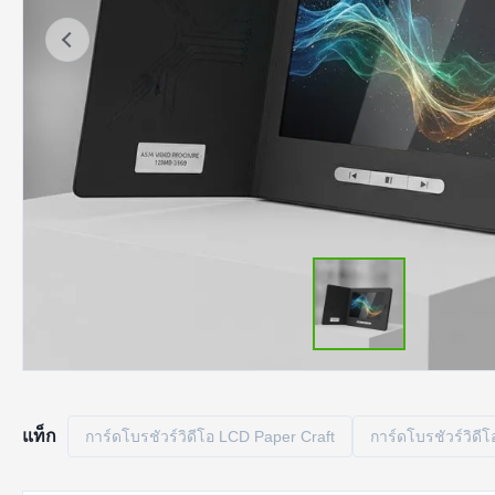
แท็ก
การ์ดโบรชัวร์วิดีโอ LCD Paper Craft
การ์ดโบรชัวร์วิด