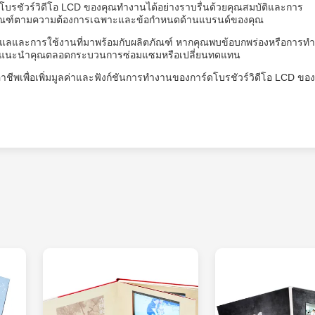
ดโบรชัวร์วิดีโอ LCD ของคุณทำงานได้อย่างราบรื่นด้วยคุณสมบัติและการ
งผลิตภัณฑ์ตามความต้องการเฉพาะและข้อกำหนดด้านแบรนด์ของคุณ
ดูแลและการใช้งานที่มาพร้อมกับผลิตภัณฑ์ หากคุณพบข้อบกพร่องหรือการท
าจะแนะนำคุณตลอดกระบวนการซ่อมแซมหรือเปลี่ยนทดแทน
อาชีพเพื่อเพิ่มมูลค่าและฟังก์ชันการทำงานของการ์ดโบรชัวร์วิดีโอ LCD ขอ