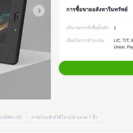
การซื้อขายอสังหาริมทรัพย์
ปริมาณการสั่งซื้อขั้นต่ำ:
1
เงื่อนไขการชำระเงิน:
L/C, T/T,
Union, Pa
ีโอ ODM LCD
การ์ดโบรชัวร์วิดีโอ LCD ขนาด 7 นิ้ว