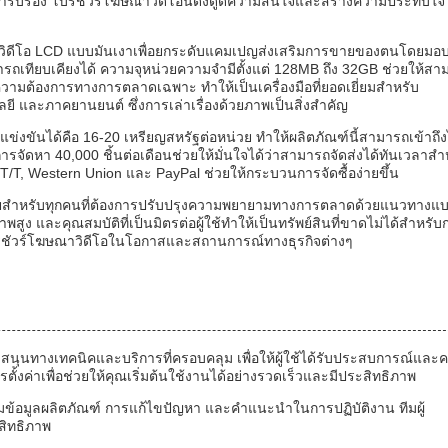
ำรับรอง โบรชัวร์โฆษณาวิดีโอนี้ดึงดูดความสนใจและสร้างความประทับใจไม
์วิดีโอ LCD แบบมันเงาเพื่อยกระดับแคมเปญส่งเสริมการขายของตนโดยมอ
ารถเทียบเคียงได้ ความจุหน่วยความจำมีตั้งแต่ 128MB ถึง 32GB ช่วยให้สา
กับความต้องการทางการตลาดเฉพาะ ทำให้เป็นเครื่องมือที่ยอดเยี่ยมสำหรับ
ลยี และภาคยานยนต์ ซึ่งการเล่าเรื่องด้วยภาพเป็นสิ่งสำคัญ
ี่แข่งขันได้คือ 16-20 เหรียญสหรัฐต่อหน่วย ทำให้ผลิตภัณฑ์นี้สามารถเข้าถึง
ดหา 40,000 ชิ้นต่อเดือนช่วยให้มั่นใจได้ว่าสามารถจัดส่งได้ทันเวลาสำ
/T, Western Union และ PayPal ช่วยให้กระบวนการจัดซื้อง่ายขึ้น
ำสมัยสำหรับทุกคนที่ต้องการปรับปรุงความพยายามทางการตลาดด้วยแนวทางแ
 และคุณสมบัติที่เป็นมิตรต่อผู้ใช้ทำให้เป็นทรัพย์สินที่ขาดไม่ได้สำหรับ
ะโบรชัวร์โฆษณาวิดีโอในโอกาสและสถานการณ์ทางธุรกิจต่างๆ
สนุนทางเทคนิคและบริการที่ครอบคลุม เพื่อให้ผู้ใช้ได้รับประสบการณ์และ
ตั้งค่าเพื่อช่วยให้คุณเริ่มต้นใช้งานได้อย่างรวดเร็วและมีประสิทธิภาพ
ข้อมูลผลิตภัณฑ์ การแก้ไขปัญหา และคำแนะนำในการปฏิบัติงาน ทีมผู้
สิทธิภาพ