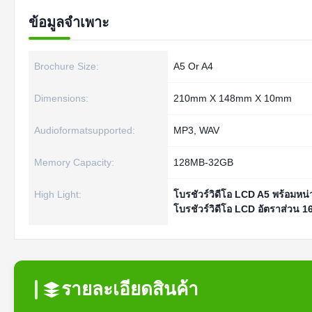
ข้อมูลจำเพาะ
Brochure Size:
A5 Or A4
Dimensions:
210mm X 148mm X 10mm
Audioformatsupported:
MP3, WAV
Memory Capacity:
128MB-32GB
High Light:
โบรชัวร์วิดีโอ LCD A5 พร้อมห
โบรชัวร์วิดีโอ LCD อัตราส่วน 1
รายละเอียดสินค้า