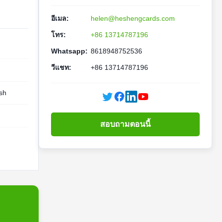
อีเมล:
helen@heshengcards.com
โทร:
+86 13714787196
Whatsapp:
8618948752536
วีแชท:
+86 13714787196
sh
สอบถามตอนนี้