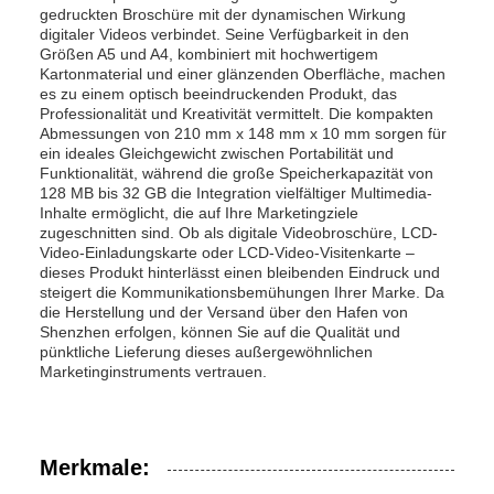
gedruckten Broschüre mit der dynamischen Wirkung
digitaler Videos verbindet. Seine Verfügbarkeit in den
Größen A5 und A4, kombiniert mit hochwertigem
Kartonmaterial und einer glänzenden Oberfläche, machen
es zu einem optisch beeindruckenden Produkt, das
Professionalität und Kreativität vermittelt. Die kompakten
Abmessungen von 210 mm x 148 mm x 10 mm sorgen für
ein ideales Gleichgewicht zwischen Portabilität und
Funktionalität, während die große Speicherkapazität von
128 MB bis 32 GB die Integration vielfältiger Multimedia-
Inhalte ermöglicht, die auf Ihre Marketingziele
zugeschnitten sind. Ob als digitale Videobroschüre, LCD-
Video-Einladungskarte oder LCD-Video-Visitenkarte –
dieses Produkt hinterlässt einen bleibenden Eindruck und
steigert die Kommunikationsbemühungen Ihrer Marke. Da
die Herstellung und der Versand über den Hafen von
Shenzhen erfolgen, können Sie auf die Qualität und
pünktliche Lieferung dieses außergewöhnlichen
Marketinginstruments vertrauen.
Merkmale: