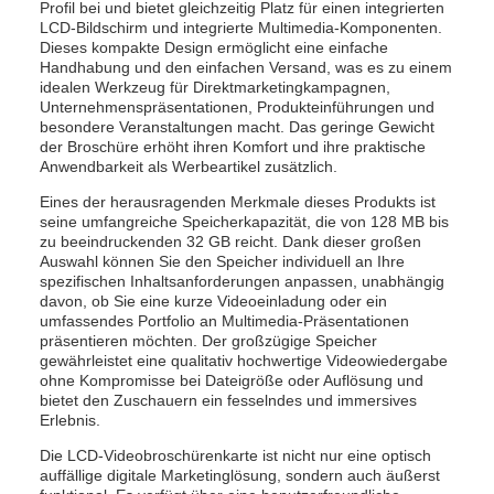
Profil bei und bietet gleichzeitig Platz für einen integrierten
LCD-Bildschirm und integrierte Multimedia-Komponenten.
Dieses kompakte Design ermöglicht eine einfache
Handhabung und den einfachen Versand, was es zu einem
idealen Werkzeug für Direktmarketingkampagnen,
Unternehmenspräsentationen, Produkteinführungen und
besondere Veranstaltungen macht. Das geringe Gewicht
der Broschüre erhöht ihren Komfort und ihre praktische
Anwendbarkeit als Werbeartikel zusätzlich.
Eines der herausragenden Merkmale dieses Produkts ist
seine umfangreiche Speicherkapazität, die von 128 MB bis
zu beeindruckenden 32 GB reicht. Dank dieser großen
Auswahl können Sie den Speicher individuell an Ihre
spezifischen Inhaltsanforderungen anpassen, unabhängig
davon, ob Sie eine kurze Videoeinladung oder ein
umfassendes Portfolio an Multimedia-Präsentationen
präsentieren möchten. Der großzügige Speicher
gewährleistet eine qualitativ hochwertige Videowiedergabe
ohne Kompromisse bei Dateigröße oder Auflösung und
bietet den Zuschauern ein fesselndes und immersives
Erlebnis.
Die LCD-Videobroschürenkarte ist nicht nur eine optisch
auffällige digitale Marketinglösung, sondern auch äußerst