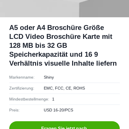
A5 oder A4 Broschüre Größe
LCD Video Broschüre Karte mit
128 MB bis 32 GB
Speicherkapazität und 16 9
Verhältnis visuelle Inhalte liefern
Markenname:
Shiny
Zertifizierung:
EMC, FCC, CE, ROHS
Mindestbestellmenge:
1
Preis:
USD 16-20/PCS
Fragen Sie jetzt nach.