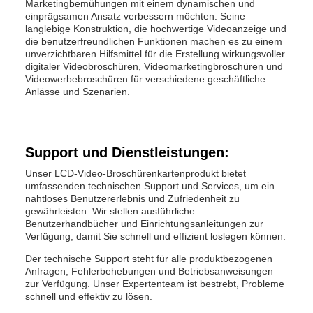
Marketingbemühungen mit einem dynamischen und
einprägsamen Ansatz verbessern möchten. Seine
langlebige Konstruktion, die hochwertige Videoanzeige und
die benutzerfreundlichen Funktionen machen es zu einem
unverzichtbaren Hilfsmittel für die Erstellung wirkungsvoller
digitaler Videobroschüren, Videomarketingbroschüren und
Videowerbebroschüren für verschiedene geschäftliche
Anlässe und Szenarien.
Support und Dienstleistungen:
Unser LCD-Video-Broschürenkartenprodukt bietet
umfassenden technischen Support und Services, um ein
nahtloses Benutzererlebnis und Zufriedenheit zu
gewährleisten. Wir stellen ausführliche
Benutzerhandbücher und Einrichtungsanleitungen zur
Verfügung, damit Sie schnell und effizient loslegen können.
Der technische Support steht für alle produktbezogenen
Anfragen, Fehlerbehebungen und Betriebsanweisungen
zur Verfügung. Unser Expertenteam ist bestrebt, Probleme
schnell und effektiv zu lösen.