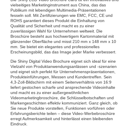
vielseitiges Marketinginstrument aus China, das das
Publikum mit lebendigen Multimedia-Präsentationen
fesseln soll. Mit Zertifizierungen wie EMC, FCC, CE und
ROHS garantiert dieses Produkt die Einhaltung von
Qualität und Sicherheit und macht es zu einer
zuverlässigen Wahl für Unternehmen weltweit. Die
Broschüre besteht aus hochwertigem Kartonmaterial mit
glänzender Oberfläche und misst 210 mm x 148 mm x 10
mm. Sie bietet ein elegantes und professionelles
Erscheinungsbild, das das Image jeder Marke verbessert.
Die Shiny Digital Video Brochure eignet sich ideal für eine
Vielzahl von Produktanwendungsanlässen und -szenarien
und eignet sich perfekt für Unternehmenspräsentationen,
Produkteinführungen, Messen und Kundentreffen. Sein
4,3-Zoll-Bildschirm mit einem Seitenverhältnis von 16:9
liefert gestochen scharfe und ansprechende Videoinhalte
und macht es zu einer außergewöhnlichen
Videomarketingbroschüre, die Schlüsselbotschaften und
Markengeschichten effektiv kommuniziert. Ganz gleich, ob
Sie neue Produkte vorstellen, Funktionen vorführen oder
Erfahrungsberichte teilen – diese Video-Werbebroschüre
erregt Aufmerksamkeit und hinterlässt einen bleibenden
Eindruck.