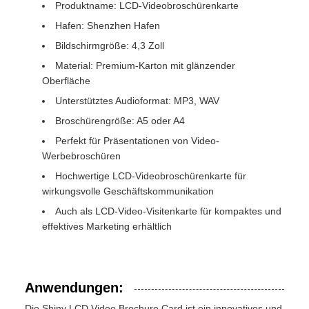
Produktname: LCD-Videobroschürenkarte
Hafen: Shenzhen Hafen
Bildschirmgröße: 4,3 Zoll
Material: Premium-Karton mit glänzender
Oberfläche
Unterstütztes Audioformat: MP3, WAV
Broschürengröße: A5 oder A4
Perfekt für Präsentationen von Video-
Werbebroschüren
Hochwertige LCD-Videobroschürenkarte für
wirkungsvolle Geschäftskommunikation
Auch als LCD-Video-Visitenkarte für kompaktes und
effektives Marketing erhältlich
Anwendungen:
Die Shiny LCD Video Brochure Card ist ein innovatives und