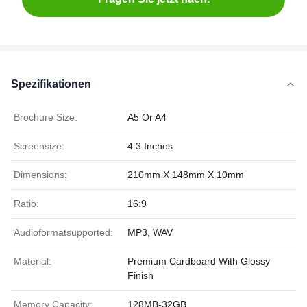
Spezifikationen
Brochure Size:
A5 Or A4
Screensize:
4.3 Inches
Dimensions:
210mm X 148mm X 10mm
Ratio:
16:9
Audioformatsupported:
MP3, WAV
Material:
Premium Cardboard With Glossy
Finish
Memory Capacity:
128MB-32GB