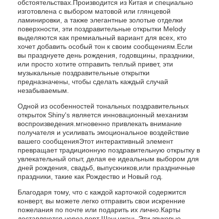
обстоятельствах.Производится из Китая и специально
изготовлена с выбором матовой или глянцевой
ламинировки, а также элегантные золотые отделки
поверхности, эти поздравительные открытки Melody
выделяются как премиальный вариант для всех, кто
хочет добавить особый тон к своим сообщениям.Если
вы празднуете день рождения, годовщины, праздники,
или просто хотите отправить теплый привет, эти
музыкальные поздравительные открытки
предназначены, чтобы сделать каждый случай
незабываемым.
Одной из особенностей тональных поздравительных
открыток Shiny's является инновационный механизм
воспроизведения.мгновенно привлекать внимание
получателя и усиливать эмоциональное воздействие
вашего сообщенияЭтот интерактивный элемент
превращает традиционную поздравительную открытку в
увлекательный опыт, делая ее идеальным выбором для
дней рождения, свадьб, выпускников,или праздничные
праздники, такие как Рождество и Новый год.
Благодаря тому, что с каждой карточкой содержится
конверт, вы можете легко отправить свои искренние
пожелания по почте или подарить их лично.Карты
доставляются через порт Шэньчжэнь.Эти звуковые