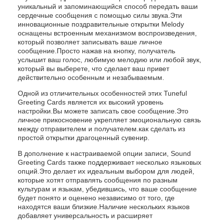
уникальный и запоминающийся способ передать ваши
сердечные сообщения с помощью силы звука.Эти
инновационные поздравительные открытки Melody
оснащены встроенным механизмом воспроизведения,
который позволяет записывать ваше личное
сообщение.Просто нажав на кнопку, получатель
услышит ваш голос, любимую мелодию или любой звук,
который вы выберете, что сделает ваш привет
действительно особенным и незабываемым.
Одной из отличительных особенностей этих Tuneful
Greeting Cards является их высокий уровень
настройки.Вы можете записать свое сообщение.Это
личное прикосновение укрепляет эмоциональную связь
между отправителем и получателем.как сделать из
простой открытки драгоценный сувенир.
В дополнение к настраиваемой опции записи, Sound
Greeting Cards также поддерживает несколько языковых
опций.Это делает их идеальным выбором для людей,
которые хотят отправлять сообщения по разным
культурам и языкам, убедившись, что ваше сообщение
будет понято и оценено независимо от того, где
находятся ваши близкие.Наличие нескольких языков
добавляет универсальность и расширяет