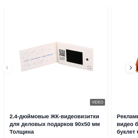
VIDEO
2.4-дюймовые ЖК-видеовизитки
Реклам
для деловых подарков 90x50 мм
видео 
Толщина
буклет