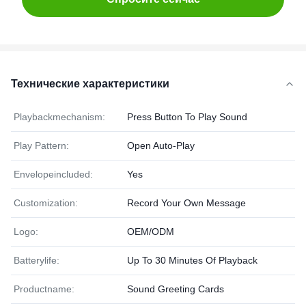
Технические характеристики
Playbackmechanism:
Press Button To Play Sound
Play Pattern:
Open Auto-Play
Envelopeincluded:
Yes
Customization:
Record Your Own Message
Logo:
OEM/ODM
Batterylife:
Up To 30 Minutes Of Playback
Productname:
Sound Greeting Cards