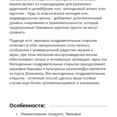
языков делает их подходящими для различных
аудиторий и целейКроме того, мелодичный аспект этих
карточек - будь то классическая мелодия или
индивидуальная запись - добавляет дополнительный
уровень очарования и привлекательности, который
традиционные бумажные карточки просто не могут
сравнить.
Подводя итог, звуковые поздравительные открытки
сочетают в себе эмоциональную силу личного
сообщения с универсальной радостью музыки и
звука.,при этом механизм воспроизведения кнопки
обеспечивает легкую и мгновенную активацию звука.эти
Мелодичные поздравительные открытки преодолевают
языковые барьеры и культурные различияДоставляется
из порта Шэньчжэнь,Эти мелодичные поздравительные
открытки - отличный способ сделать ваши особые
случаи еще более запоминающимися и значимыми..
Особенности:
Наименование продукта: Звуковые