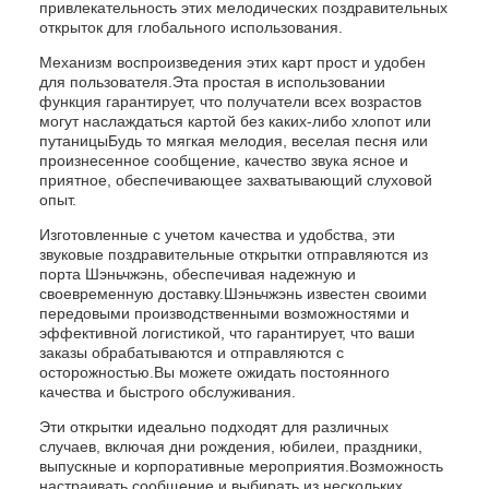
привлекательность этих мелодических поздравительных
открыток для глобального использования.
Механизм воспроизведения этих карт прост и удобен
для пользователя.Эта простая в использовании
функция гарантирует, что получатели всех возрастов
могут наслаждаться картой без каких-либо хлопот или
путаницыБудь то мягкая мелодия, веселая песня или
произнесенное сообщение, качество звука ясное и
приятное, обеспечивающее захватывающий слуховой
опыт.
Изготовленные с учетом качества и удобства, эти
звуковые поздравительные открытки отправляются из
порта Шэньчжэнь, обеспечивая надежную и
своевременную доставку.Шэньчжэнь известен своими
передовыми производственными возможностями и
эффективной логистикой, что гарантирует, что ваши
заказы обрабатываются и отправляются с
осторожностью.Вы можете ожидать постоянного
качества и быстрого обслуживания.
Эти открытки идеально подходят для различных
случаев, включая дни рождения, юбилеи, праздники,
выпускные и корпоративные мероприятия.Возможность
настраивать сообщение и выбирать из нескольких