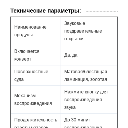
Технические параметры:
Звуковые
Наименование
поздравительные
продукта
открытки
Включается
Да, да.
конверт
Поверхностные
Матовая/блестящая
суда
ламинация, золотая
Нажмите кнопку для
Механизм
воспроизведения
воспроизведения
звука
Продолжительность
До 30 минут
работы батареи
воспроизведения