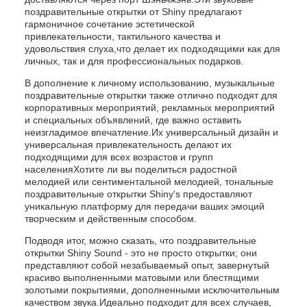
поздравительные открытки от Shiny предлагают
гармоничное сочетание эстетической
привлекательности, тактильного качества и
удовольствия слуха,что делает их подходящими как для
личных, так и для профессиональных подарков.
В дополнение к личному использованию, музыкальные
поздравительные открытки также отлично подходят для
корпоративных мероприятий, рекламных мероприятий
и специальных объявлений, где важно оставить
неизгладимое впечатление.Их универсальный дизайн и
универсальная привлекательность делают их
подходящими для всех возрастов и групп
населенияХотите ли вы поделиться радостной
мелодией или сентиментальной мелодией, тональные
поздравительные открытки Shiny's предоставляют
уникальную платформу для передачи ваших эмоций
творческим и действенным способом.
Подводя итог, можно сказать, что поздравительные
открытки Shiny Sound - это не просто открытки; они
представляют собой незабываемый опыт, завернутый
красиво выполненными матовыми или блестящими
золотыми покрытиями, дополненными исключительным
качеством звука.Идеально подходит для всех случаев,