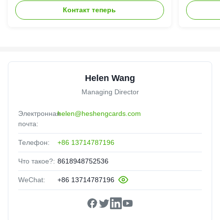
Контакт теперь
Helen Wang
Managing Director
Электронная
helen@heshengcards.com
почта:
Телефон:
+86 13714787196
Что такое?:
8618948752536
WeChat:
+86 13714787196