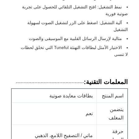
نمط التشغيل: افتح التشغيل التلقائي للحصول على تجربة
صوتية فورية
آلية التشغيل: اضغط على الزر لتشغيل الصوت لسهولة
التشغيل
مثالية لإرسال الرسائل القلبية مع الموسيقى والصوت
الاختيار الأمثل لبطاقات التهنئة Tuneful التي تخلق لحظات
لا تنسى
المعلمات التقنية:
اسم المنتج
بطاقات معايدة صوتية
يتضمن
نعم
المغلف
حرفة
ماتي / التصفيح اللامع، الذهبي