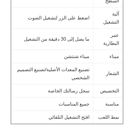
السطح
آلية
اضغط على الزر لتشغيل الصوت
التشغيل
عمر
ما يصل إلى 30 دقيقة من التشغيل
البطارية
ميناء
ميناء شنتشن
تصنيع المعدات الأصلية/تصنيع التصميم
الشعار
الشخصي
التخصيص
سجل رسالتك الخاصة
مناسبة
جميع المناسبات
نمط اللعب
افتح التشغيل التلقائي