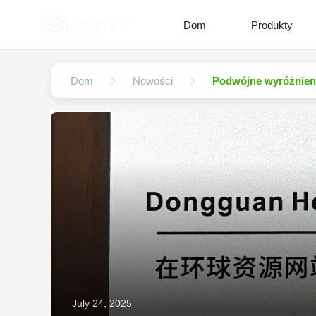
Dom
Produkty
Dom
Nowości
Podwójne wyróżnieni
July 24, 2025