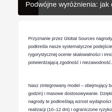
Podwójne wyróżnienia: jak
Przyznanie przez Global Sources nagrody 
podkreśla nasze systematyczne podejście
rygorystycznej ocenie skalowalności i inn
potwierdzającą zgodność i niezawodność.
Nasz zintegrowany model – obejmujący bad
godzin) i masowe dostosowywanie. Dzięki
nagrody te podkreślają wzrost wydajnośc
realizacji (10–12 dni) i ograniczone ryzyk