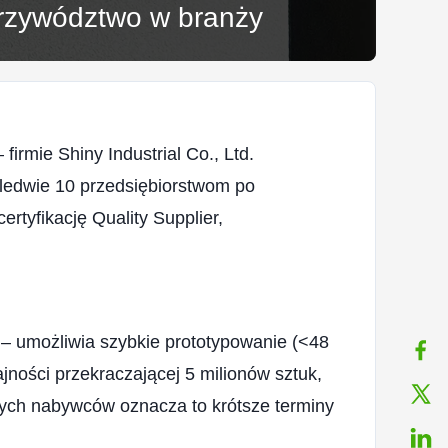
przywództwo w branży
rmie Shiny Industrial Co., Ltd.
ledwie 10 przedsiębiorstwom po
rtyfikację Quality Supplier,
 – umożliwia szybkie prototypowanie (<48
ości przekraczającej 5 milionów sztuk,
nych nabywców oznacza to krótsze terminy