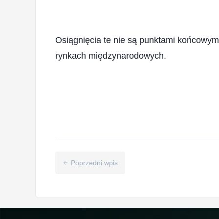
Osiągnięcia te nie są punktami końcowym
rynkach międzynarodowych.
Poprzedni wpis