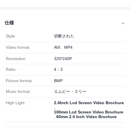
仕様
Style:
切断された
Video format:
AVI、MP4
Resolution:
320*240P
Ratio:
4：3
Picture format:
BMP
Music format:
エムピー・スリー
High Light:
2.4Inch Lcd Screen Video Brochure
,
100mm Lcd Screen Video Brochure
,
60mm 2.4 Inch Video Brochure