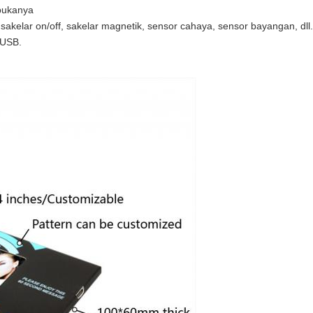
mbukanya
 sakelar on/off, sakelar magnetik, sensor cahaya, sensor bayangan, dll.
t USB.