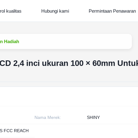
rol kualitas
Hubungi kami
Permintaan Penawaran
an Hadiah
LCD 2,4 inci ukuran 100 × 60mm Untu
Nama Merek:
SHINY
S FCC REACH