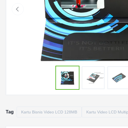
Tag
Kartu Bisnis Video LCD 128MB
Kartu Video LCD Multi