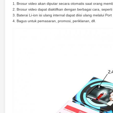
1. Brosur video akan diputar secara otomatis saat orang me
2. Brosur video dapat diaktifkan dengan berbagai cara, seperti
3. Baterai Li-ion isi ulang internal dapat diisi ulang melalui Por
4. Bagus untuk pemasaran, promosi, periklanan, dll.