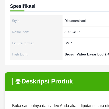
Spesifikasi
Style:
Dikustomisasi
Resolution:
320*240P
Picture format:
BMP
High Light:
Brosur Video Layar Lcd 2.4
Deskripsi Produk
Buka sampulnya dan video Anda akan diputar secara oto