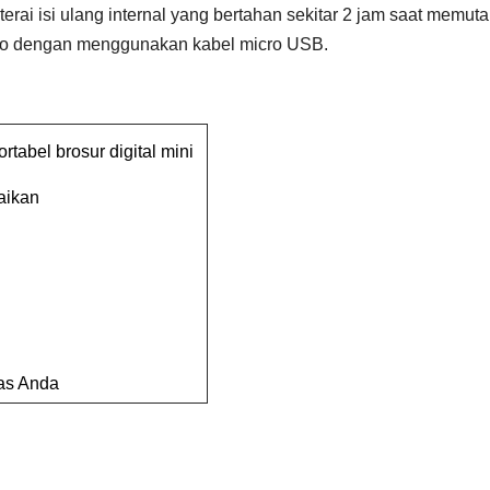
rai isi ulang internal yang bertahan sekitar 2 jam saat memuta
ideo dengan menggunakan kabel micro USB.
tabel brosur digital mini
aikan
tas Anda