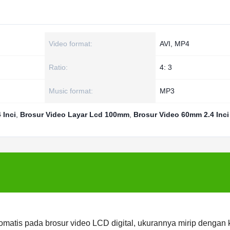
Video format:
AVI, MP4
Ratio:
4: 3
Music format:
MP3
 Inci
,
Brosur Video Layar Lcd 100mm
,
Brosur Video 60mm 2.4 Inci
matis pada brosur video LCD digital, ukurannya mirip dengan 