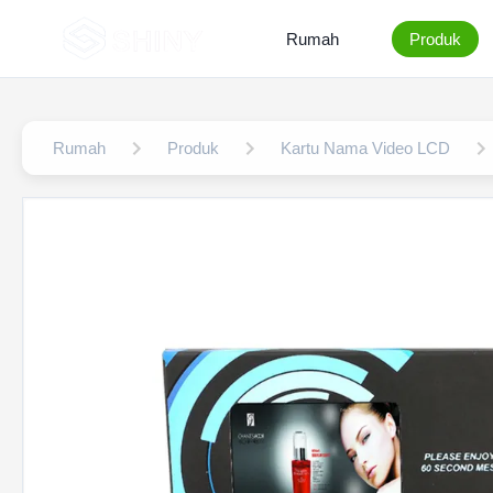
Rumah
Produk
Rumah
Produk
Kartu Nama Video LCD