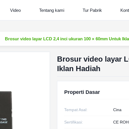
Video
Tentang kami
Tur Pabrik
Kont
Brosur video layar LCD 2,4 inci ukuran 100 × 60mm Untuk Ikl
Brosur video layar 
Iklan Hadiah
Properti Dasar
Tempat Asal:
Cina
Sertifikasi:
CE ROH