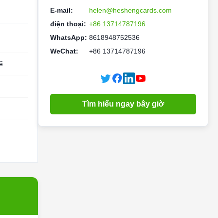
E-mail:
helen@heshengcards.com
điện thoại:
+86 13714787196
WhatsApp:
8618948752536
WeChat:
+86 13714787196
ế
Tìm hiểu ngay bây giờ