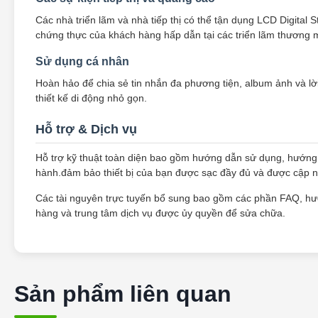
Các nhà triển lãm và nhà tiếp thị có thể tận dụng LCD Digital S
chứng thực của khách hàng hấp dẫn tại các triển lãm thương mạ
Sử dụng cá nhân
Hoàn hảo để chia sẻ tin nhắn đa phương tiện, album ảnh và lời
thiết kế di động nhỏ gọn.
Hỗ trợ & Dịch vụ
Hỗ trợ kỹ thuật toàn diện bao gồm hướng dẫn sử dụng, hướng
hành.đảm bảo thiết bị của bạn được sạc đầy đủ và được cập n
Các tài nguyên trực tuyến bổ sung bao gồm các phần FAQ, hư
hàng và trung tâm dịch vụ được ủy quyền để sửa chữa.
Sản phẩm liên quan