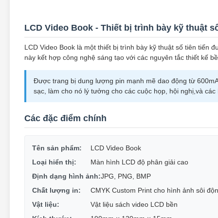
LCD Video Book - Thiết bị trình bày kỹ thuật 
LCD Video Book là một thiết bị trình bày kỹ thuật số tiên tiến 
này kết hợp công nghệ sáng tạo với các nguyên tắc thiết kế b
Được trang bị dung lượng pin mạnh mẽ dao động từ 600mA
sạc, làm cho nó lý tưởng cho các cuộc họp, hội nghị,và các b
Các đặc điểm chính
Tên sản phẩm:
LCD Video Book
Loại hiển thị:
Màn hình LCD độ phân giải cao
Định dạng hình ảnh:
JPG, PNG, BMP
Chất lượng in:
CMYK Custom Print cho hình ảnh sôi độ
Vật liệu:
Vật liệu sách video LCD bền