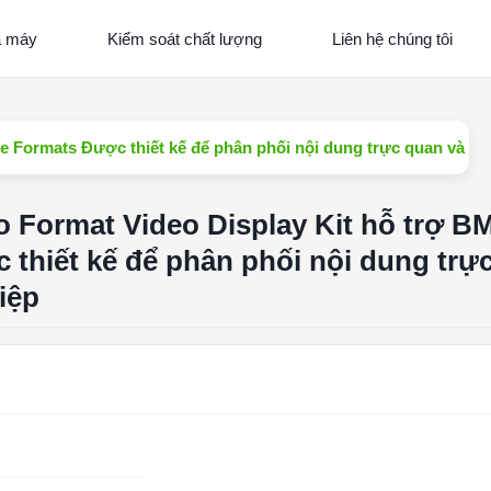
à máy
Kiểm soát chất lượng
Liên hệ chúng tôi
 Formats Được thiết kế để phân phối nội dung trực quan và ch
Format Video Display Kit hỗ trợ B
thiết kế để phân phối nội dung trự
iệp