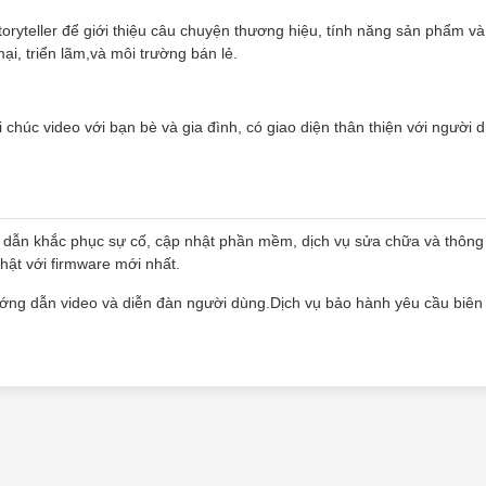
toryteller để giới thiệu câu chuyện thương hiệu, tính năng sản phẩm và 
i, triển lãm,và môi trường bán lẻ.
 chúc video với bạn bè và gia đình, có giao diện thân thiện với người 
 dẫn khắc phục sự cố, cập nhật phần mềm, dịch vụ sửa chữa và thông 
hật với firmware mới nhất.
ớng dẫn video và diễn đàn người dùng.Dịch vụ bảo hành yêu cầu biên 