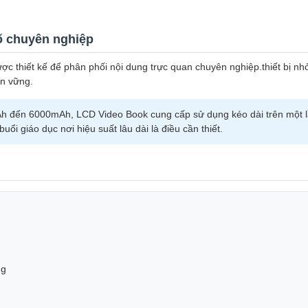
số chuyên nghiệp
được thiết kế để phân phối nội dung trực quan chuyên nghiệp.thiết bị nh
ền vững.
h đến 6000mAh, LCD Video Book cung cấp sử dụng kéo dài trên một 
uổi giáo dục nơi hiệu suất lâu dài là điều cần thiết.
ng