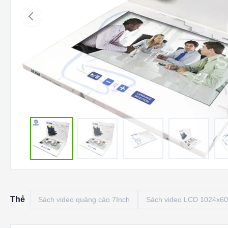
Thẻ
Sách video quảng cáo 7Inch
Sách video LCD 1024x6