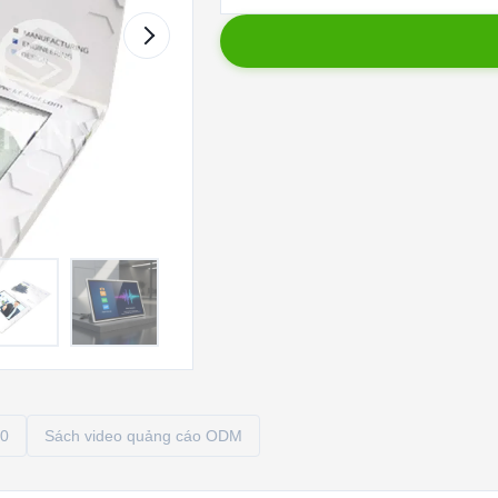
00
Sách video quảng cáo ODM