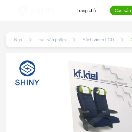
Trang chủ
Các sản
Nhà
các sản phẩm
Sách video LCD