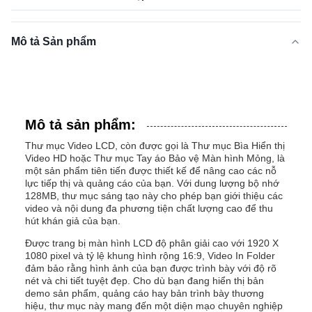
Mô tả Sản phẩm
Mô tả sản phẩm:
Thư mục Video LCD, còn được gọi là Thư mục Bìa Hiển thị
Video HD hoặc Thư mục Tay áo Bảo vệ Màn hình Mỏng, là
một sản phẩm tiên tiến được thiết kế để nâng cao các nỗ
lực tiếp thị và quảng cáo của bạn. Với dung lượng bộ nhớ
128MB, thư mục sáng tạo này cho phép bạn giới thiệu các
video và nội dung đa phương tiện chất lượng cao để thu
hút khán giả của bạn.
Được trang bị màn hình LCD độ phân giải cao với 1920 X
1080 pixel và tỷ lệ khung hình rộng 16:9, Video In Folder
đảm bảo rằng hình ảnh của bạn được trình bày với độ rõ
nét và chi tiết tuyệt đẹp. Cho dù bạn đang hiển thị bản
demo sản phẩm, quảng cáo hay bản trình bày thương
hiệu, thư mục này mang đến một diện mạo chuyên nghiệp