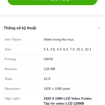
Thông số kỹ thuật
Item Name:
Video trong thư mục
Size:
2.4, 3,6, 4.3, 5.0, 7.0, 10.1, 10.1
Printing:
CMYK
Memory:
128 MB
Ratio:
16:9
Resolution:
1920 x 1080 pixel
High Light:
1920 X 1080 LCD Video Folder
,
Tập tin video LCD 128MB