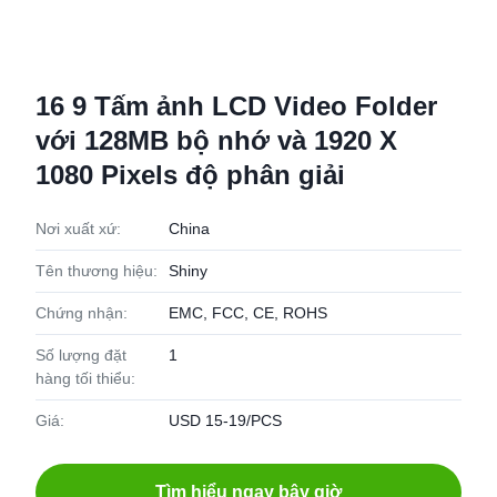
16 9 Tấm ảnh LCD Video Folder
với 128MB bộ nhớ và 1920 X
1080 Pixels độ phân giải
Nơi xuất xứ:
China
Tên thương hiệu:
Shiny
Chứng nhận:
EMC, FCC, CE, ROHS
Số lượng đặt
1
hàng tối thiểu:
Giá:
USD 15-19/PCS
Tìm hiểu ngay bây giờ