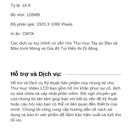
Tỷ lệ: 16:9
Bộ nhớ: 128MB
Độ phân giải: 1920 X 1080 Pixels
In ấn: CMYK
Các dịch vụ tùy chỉnh có sẵn cho Thư mục Tay áo Bảo vệ
Màn hình Mỏng và Giá đỡ Túi Hiển thị Di động.
Hỗ trợ và Dịch vụ:
Hỗ trợ và Dịch vụ Kỹ thuật Sản phẩm của chúng tôi cho
Thư mục Video LCD bao gồm hỗ trợ khắc phục sự cố, dịch
vụ sửa chữa và cập nhật phần mềm. Đội ngũ chuyên gia
của chúng tôi tận tâm giúp bạn với bất kỳ vấn đề kỹ thuật
hoặc câu hỏi nào bạn có thể có liên quan đến thiết bị của
mình. Chúng tôi cũng cung cấp hướng dẫn về cách sử
dụng và bảo trì sản phẩm để đảm bảo hiệu suất và tuổi thọ
tối ưu.