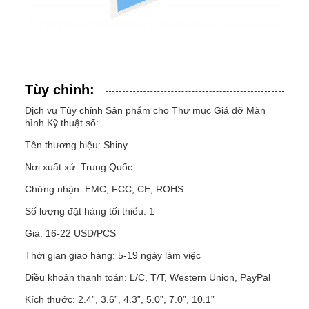
Tùy chỉnh:
Dịch vụ Tùy chỉnh Sản phẩm cho Thư mục Giá đỡ Màn
hình Kỹ thuật số:
Tên thương hiệu: Shiny
Nơi xuất xứ: Trung Quốc
Chứng nhận: EMC, FCC, CE, ROHS
Số lượng đặt hàng tối thiểu: 1
Giá: 16-22 USD/PCS
Thời gian giao hàng: 5-19 ngày làm việc
Điều khoản thanh toán: L/C, T/T, Western Union, PayPal
Kích thước: 2.4”, 3.6”, 4.3”, 5.0”, 7.0”, 10.1”