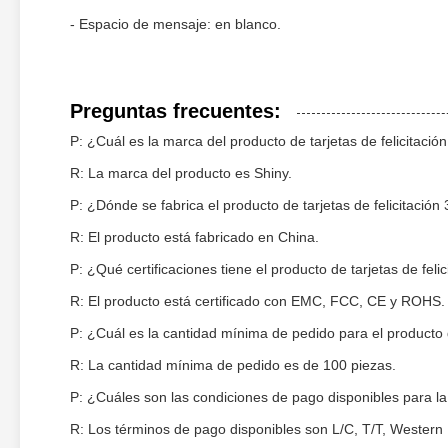
- Espacio de mensaje: en blanco.
Preguntas frecuentes:
P: ¿Cuál es la marca del producto de tarjetas de felicitació
R: La marca del producto es Shiny.
P: ¿Dónde se fabrica el producto de tarjetas de felicitación
R: El producto está fabricado en China.
P: ¿Qué certificaciones tiene el producto de tarjetas de feli
R: El producto está certificado con EMC, FCC, CE y ROHS.
P: ¿Cuál es la cantidad mínima de pedido para el producto d
R: La cantidad mínima de pedido es de 100 piezas.
P: ¿Cuáles son las condiciones de pago disponibles para la 
R: Los términos de pago disponibles son L/C, T/T, Western