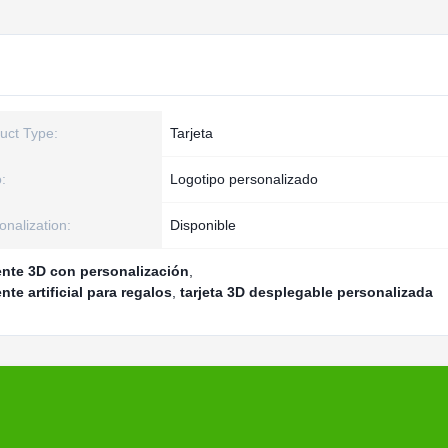
uct Type:
Tarjeta
:
Logotipo personalizado
onalization:
Disponible
gente 3D con personalización
,
nte artificial para regalos
,
tarjeta 3D desplegable personalizada