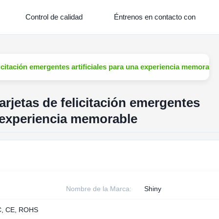
Control de calidad
Éntrenos en contacto con
licitación emergentes artificiales para una experiencia memorabl
arjetas de felicitación emergentes
a experiencia memorable
Nombre de la Marca:
Shiny
, CE, ROHS