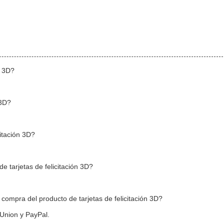
n 3D?
 3D?
citación 3D?
e tarjetas de felicitación 3D?
compra del producto de tarjetas de felicitación 3D?
 Union y PayPal.