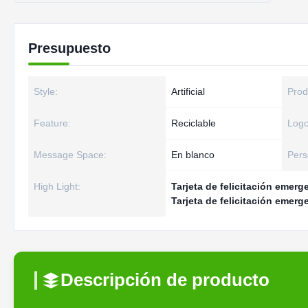
Presupuesto
Style:
Artificial
Prod
Feature:
Reciclable
Logo
Message Space:
En blanco
Pers
High Light:
Tarjeta de felicitación emer
Tarjeta de felicitación emerge
Descripción de producto