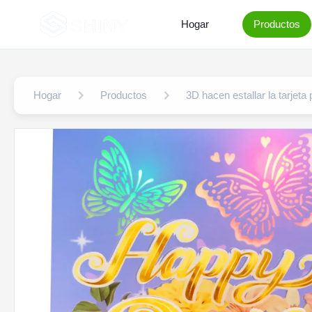
Hogar
Productos
Hogar
Productos
3D hacen estallar la tarjeta 