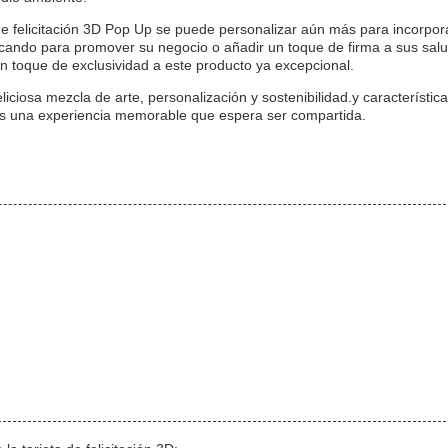
de felicitación 3D Pop Up se puede personalizar aún más para incorpor
scando para promover su negocio o añadir un toque de firma a sus sal
n toque de exclusividad a este producto ya excepcional.
liciosa mezcla de arte, personalización y sostenibilidad.y característic
, es una experiencia memorable que espera ser compartida.