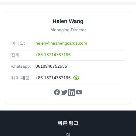
Helen Wang
Managing Director
이메일:
helen@heshengcards.com
전화:
+86 13714787196
whatsapp:
8618948752536
웨이 채팅:
+86 13714787196
빠른 링크
집