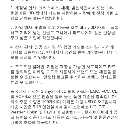
2. 계절별 인사: 크리스마스, 새해, 발렌타인데이 또는 기타
휴일이든, 3D 접이식 카드는 사랑하는 사람에게 진심 어린 소
원을 전하는 좋은 방법입니다.
3. 기업 행사: 맞춤형 로고 기능을 갖춘 Shiny 3D 카드는 독특
하고 기억에 남는 선물로 고객이나 파트너에게 깊은 인상을
주고 싶은 기업에 적합합니다.
4. 감사 편지: 인공 스타일 3D 팝업 카드로 스타일리시하게
감사를 표현하세요. 빈 메시지 공간을 통해 개인화된 감사 메
모를 작성할 수 있습니다.
5. 프로모션 캠페인: 기업은 재활용 가능한 서프라이즈 카드
를 창의적인 마케팅 도구로 사용하여 브랜드 또는 제품을 홍
보할 수 있습니다. 맞춤형 로고를 추가하여 브랜드 인지도를
높일 수 있습니다.
중국에서 시작된 Shiny의 이 3D 팝업 카드는 EMC, FCC, CE
및 ROHS와 같은 인증을 통해 높은 품질 기준을 충족합니다.
최소 주문 수량은 100개이며 가격은 개당 USD 0.5~2입니다.
배송 시간은 5-19 영업일이며 결제 조건에는 L/C, T/T,
Western Union 및 PayPal이 포함됩니다. 월 400,000개의 공
급 능력을 갖춘 이 카드 제품은 스타일, 기능성 및 친환경성의
완벽한 조화를 제공합니다.