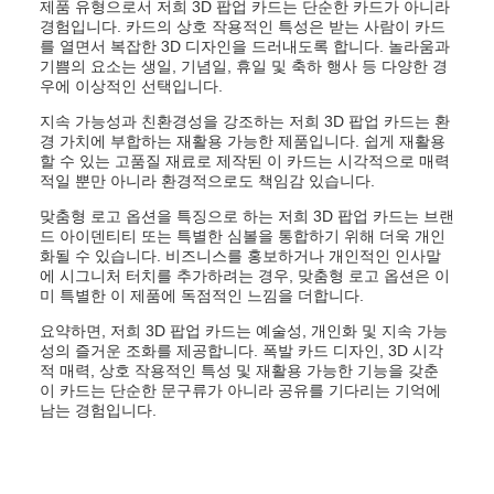
제품 유형으로서 저희 3D 팝업 카드는 단순한 카드가 아니라
경험입니다. 카드의 상호 작용적인 특성은 받는 사람이 카드
를 열면서 복잡한 3D 디자인을 드러내도록 합니다. 놀라움과
기쁨의 요소는 생일, 기념일, 휴일 및 축하 행사 등 다양한 경
우에 이상적인 선택입니다.
지속 가능성과 친환경성을 강조하는 저희 3D 팝업 카드는 환
경 가치에 부합하는 재활용 가능한 제품입니다. 쉽게 재활용
할 수 있는 고품질 재료로 제작된 이 카드는 시각적으로 매력
적일 뿐만 아니라 환경적으로도 책임감 있습니다.
맞춤형 로고 옵션을 특징으로 하는 저희 3D 팝업 카드는 브랜
드 아이덴티티 또는 특별한 심볼을 통합하기 위해 더욱 개인
화될 수 있습니다. 비즈니스를 홍보하거나 개인적인 인사말
에 시그니처 터치를 추가하려는 경우, 맞춤형 로고 옵션은 이
미 특별한 이 제품에 독점적인 느낌을 더합니다.
요약하면, 저희 3D 팝업 카드는 예술성, 개인화 및 지속 가능
성의 즐거운 조화를 제공합니다. 폭발 카드 디자인, 3D 시각
적 매력, 상호 작용적인 특성 및 재활용 가능한 기능을 갖춘
이 카드는 단순한 문구류가 아니라 공유를 기다리는 기억에
남는 경험입니다.