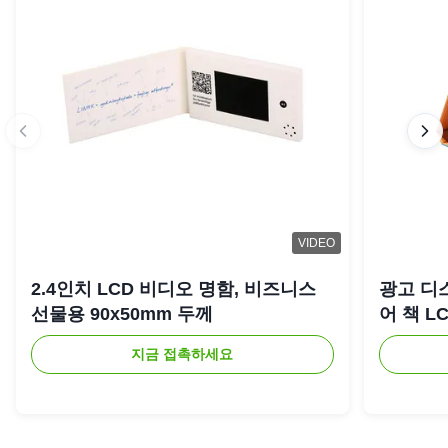
VIDEO
2.4인치 LCD 비디오 명함, 비즈니스
광고 디
선물용 90x50mm 두께
어 책 L
지금 접촉하세요