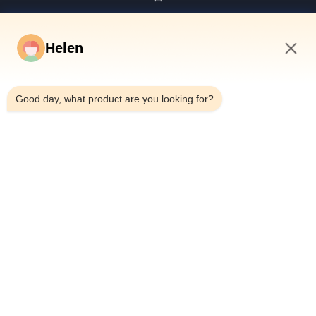
제품
화면
Helen
우리에 대하여
8:46 AM
공장 여행
Good day, what product are you looking for?
품질 관리
연락주세요
인용문을 요구하세요
뉴스
Dongguan Hesheng Creative Technology Co., Ltd.
0086-13714787196
helen@heshengcards.com
Follow Us