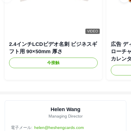
VIDEO
2.4インチLCDビデオ名刺 ビジネスギ
広告 デ
フト用 90×50mm 厚さ
ローチャ
カレン
今接触
Helen Wang
Managing Director
電子メール:
helen@heshengcards.com