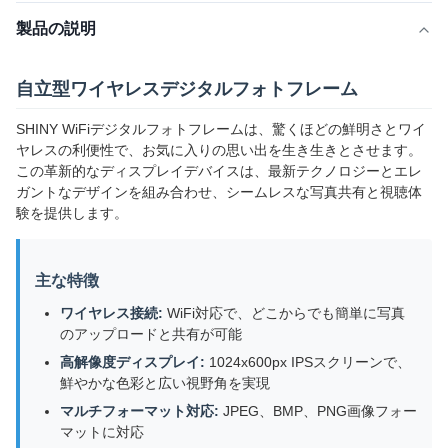
製品の説明
自立型ワイヤレスデジタルフォトフレーム
SHINY WiFiデジタルフォトフレームは、驚くほどの鮮明さとワイ
ヤレスの利便性で、お気に入りの思い出を生き生きとさせます。
この革新的なディスプレイデバイスは、最新テクノロジーとエレ
ガントなデザインを組み合わせ、シームレスな写真共有と視聴体
験を提供します。
主な特徴
ワイヤレス接続:
WiFi対応で、どこからでも簡単に写真
のアップロードと共有が可能
高解像度ディスプレイ:
1024x600px IPSスクリーンで、
鮮やかな色彩と広い視野角を実現
マルチフォーマット対応:
JPEG、BMP、PNG画像フォー
マットに対応