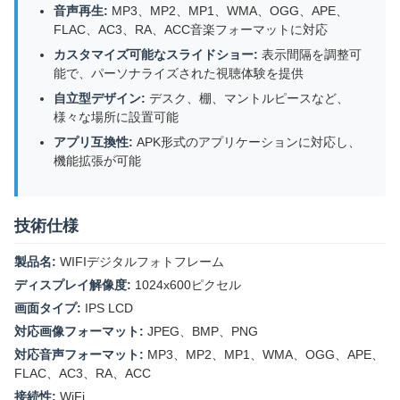
音声再生:
MP3、MP2、MP1、WMA、OGG、APE、
FLAC、AC3、RA、ACC音楽フォーマットに対応
カスタマイズ可能なスライドショー:
表示間隔を調整可
能で、パーソナライズされた視聴体験を提供
自立型デザイン:
デスク、棚、マントルピースなど、
様々な場所に設置可能
アプリ互換性:
APK形式のアプリケーションに対応し、
機能拡張が可能
技術仕様
製品名:
WIFIデジタルフォトフレーム
ディスプレイ解像度:
1024x600ピクセル
画面タイプ:
IPS LCD
対応画像フォーマット:
JPEG、BMP、PNG
対応音声フォーマット:
MP3、MP2、MP1、WMA、OGG、APE、
FLAC、AC3、RA、ACC
接続性:
WiFi