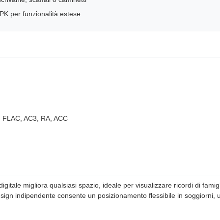
APK per funzionalità estese
 FLAC, AC3, RA, ACC
gitale migliora qualsiasi spazio, ideale per visualizzare ricordi di famigl
sign indipendente consente un posizionamento flessibile in soggiorni, uf