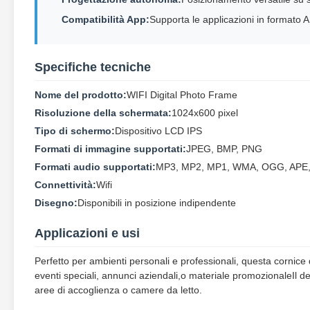
Compatibilità App:
Supporta le applicazioni in formato 
Specifiche tecniche
Nome del prodotto:
WIFI Digital Photo Frame
Risoluzione della schermata:
1024x600 pixel
Tipo di schermo:
Dispositivo LCD IPS
Formati di immagine supportati:
JPEG, BMP, PNG
Formati audio supportati:
MP3, MP2, MP1, WMA, OGG, APE,
Connettività:
Wifi
Disegno:
Disponibili in posizione indipendente
Applicazioni e usi
Perfetto per ambienti personali e professionali, questa cornice di
eventi speciali, annunci aziendali,o materiale promozionaleIl de
aree di accoglienza o camere da letto.