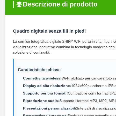
Descrizione di prodotto
Quadro digitale senza fili in piedi
La cornice fotografica digitale SHINY WiFi porta in vita i tuoi r
visualizzazione innovativo combina la tecnologia moderna con 
soluzione di continuità.
Caratteristiche chiave
Connettività wireless:
Wi-Fi abilitato per caricare foto 
Display ad alta risoluzione:
1024x600px schermo IPS con
Supporto per più formati:
Compatibile con i formati J
Riproduzione audio:
Supporta i formati MP3, MP2, M
Presentazioni personalizzabili:
Intervalli di visualizza
Progettazione autonoma:
Posizionamento versatile su sc