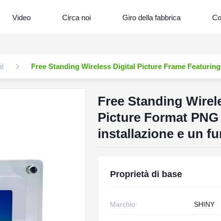
Video
Circa noi
Giro della fabbrica
Con
al
Free Standing Wireless Digital Picture Frame Featuring
Free Standing Wirele
Picture Format PNG 
installazione e un 
Proprietà di base
Marchio:
SHINY