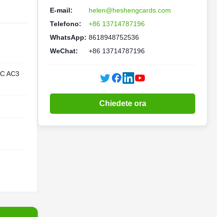
E-mail:
helen@heshengcards.com
Telefono:
+86 13714787196
WhatsApp:
8618948752536
WeChat:
+86 13714787196
C AC3
Chiedete ora