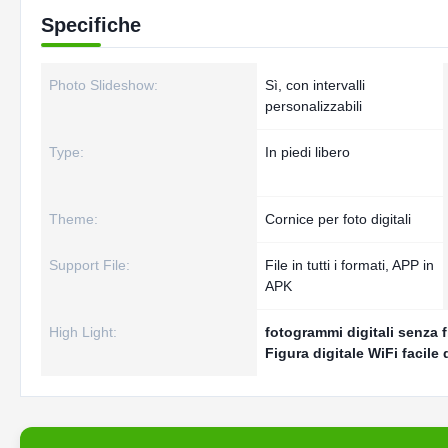
Specifiche
Photo Slideshow:
Sì, con intervalli
personalizzabili
Type:
In piedi libero
Theme:
Cornice per foto digitali
Support File:
File in tutti i formati, APP in
APK
High Light:
fotogrammi digitali senza fi
Figura digitale WiFi facile