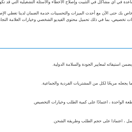
عدة في أي مشاكل في التثبيت وإصلاح الأخطاء والأسئلة التشغيلية التي قد تكو
قدم تحديثات البرمجيات الثابتة للحفاظ على مجلد الفيديو LCD الخاص بك حتى الآن مع أحدث الميزات والتحسينات.خدمة الضمان لدينا تغطي ا
مات تخصيص، بما في ذلك تحميل محتوى الفيديو الشخصي وخيارات العلامة التجار