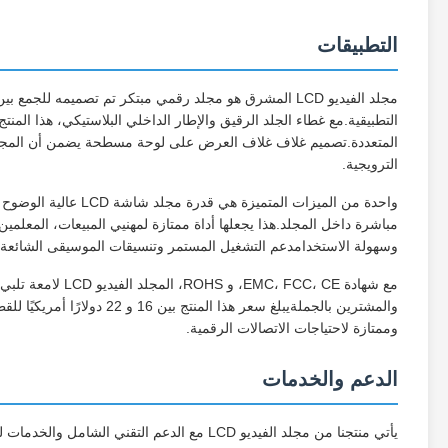
التطبيقات
مجلد الفيديو LCD المشرق هو مجلد رقمي مبتكر تم تصميمه ل
التطبيقية.مع غطاء الجلد الرقيق والإطار الداخلي البلاستيكي، هذا المنتج
المتعددة.تصميم غلاف غلاف العرض على لوحة مسطحة يضمن أن المجلد لا
الترويجية.
واحدة من الميزات الم
وسهولة الاستخدامدعم التشغيل المستمر وتنسيقات الموسيقى الشائعة مثل APE و
مع شهادة  FCC، CE
وممتازة لاحتياجات الاتصالات الرقمية.
الدعم والخدمات
يأتي منتجنا من مجلد الفيديو LCD مع الدعم الت