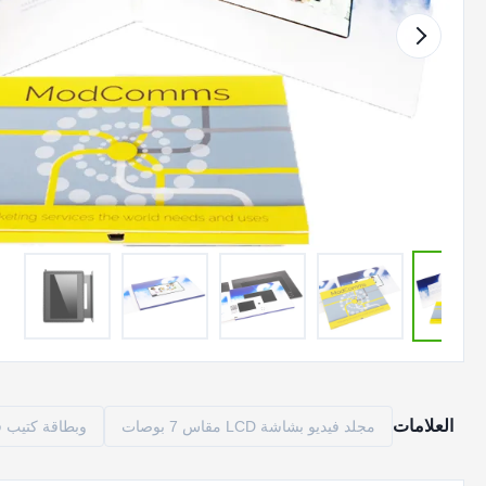
العلامات
مجلد فيديو بشاشة LCD مقاس 7 بوصات
وبطاقة كتيب فيديو LCD سعة 56