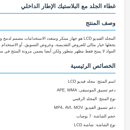
غطاء الجلد مع البلاستيك الإطار الداخلي
وصف المنتج
المجلد الفيديو LCD هو جهاز مبتكر ومتعدد الاستخدامات م
يجعلها خيار مثالي للعروض التقديمية، وعروض التسويق، أو الاستخدام ا
المواد لا يمنح فقط مظهر متطور ولكن أيضا يضمن مرونة المنتج في مخت
الخصائص الرئيسية
اسم المنتج: مجلد فيديو LCD
دعم تنسيق الموسيقى: APE, WMA
نوع المنتج: المجلد الرقمي
دعم تنسيق الفيديو: MP4، AVI، MOV
حجم الشاشة: 7 بوصات
نوع الشاشة: شاشة LCD