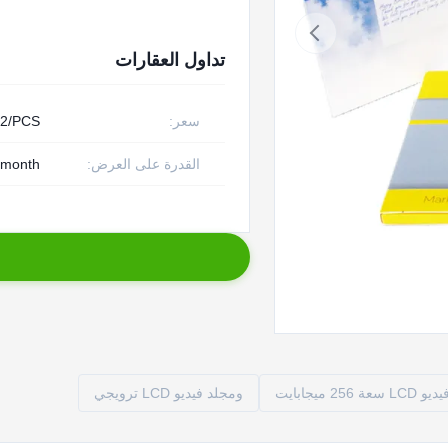
تداول العقارات
سعر:
22/PCS
القدرة على العرض:
/month
2 ميجابايت
ومجلد فيديو LCD ترويجي