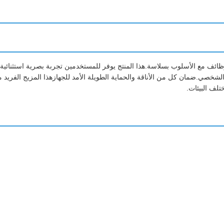
صمم لدمج وظائف مع الأسلوب بسلاسة.هذا المنتج يوفر للمستخدمين تجربة بصرية استثنائية
لشخصي.ضمان كل من الأناقة والحماية الطويلة الأمد للجهازهذا المزيج الفريد 
لف البيئات.