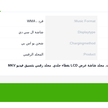
Music Format:
قرد ، WMA
Displaytype:
شاشة ال سي دي
Chargingmethod:
شحن يو اس بي
Product:
المجلد الرقمي
,
مجلد شاشة عرض LCD بغطاء جلدي
,
مجلد رقمي بتنسيق فيديو MKV