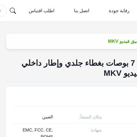
رقابة جودة
اتصل بنا
اطلب اقتباس
مجلد فيديو LCD مقاس 7 بوصات بغطاء جلدي وإطار داخلي
 MKV
مكان المنشأ:
الصين
شهادة:
EMC, FCC, CE,
ROHS