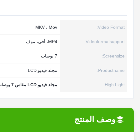
MKV ، Mov
Video Format:
Videoformatsupport:
MP4، أفي، موف
Screensize:
7 بوصات
Productname:
مجلد فيديو LCD
High Light:
مجلد فيديو LCD مقاس 7 بوصات
وصف المنتج