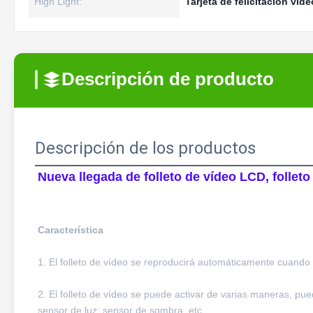
High Light:
Tarjeta de felicitación vid
Descripción de producto
Descripción de los productos
Nueva llegada de folleto de vídeo LCD, folleto 
Característica
1. El folleto de vídeo se reproducirá automáticamente cuando 
2. El folleto de vídeo se puede activar de varias maneras, 
sensor de luz; sensor de sombra, etc.