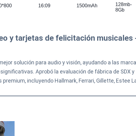
128mb-
0*800
16:09
1500mAh
8Gb
eo y tarjetas de felicitación musicales 
mejor solución para audio y visión, ayudando a las marc
ignificativas. Aprobó la evaluación de fábrica de SDX y
premium, incluyendo Hallmark, Ferrari, Gillette, Estee L