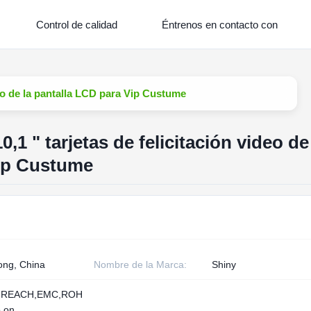
Control de calidad
Éntrenos en contacto con
ideo de la pantalla LCD para Vip Custume
0,1 " tarjetas de felicitación video de
Vip Custume
ng, China
Nombre de la Marca:
Shiny
,REACH,EMC,ROH
o on