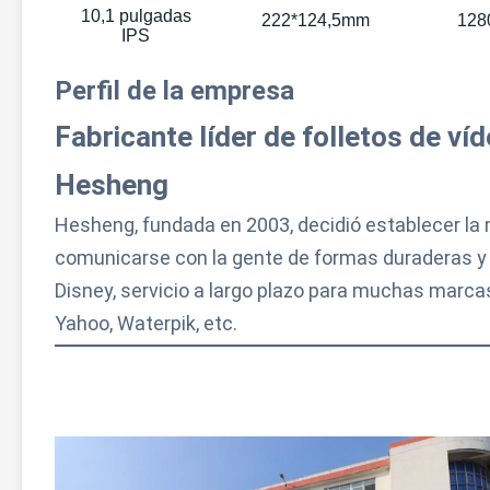
10,1 pulgadas
222*124,5mm
128
IPS
Perfil de la empresa
Fabricante líder de folletos de víd
Hesheng
Hesheng, fundada en 2003, decidió establecer la 
comunicarse con la gente de formas duraderas y s
Disney, servicio a largo plazo para muchas marcas 
Yahoo, Waterpik, etc.