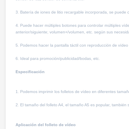
3. Batería de iones de litio recargable incorporada, se puede 
4. Puede hacer múltiples botones para controlar múltiples ví
anterior/siguiente; volumen+/volumen, etc. según sus necesid
5. Podemos hacer la pantalla táctil con reproducción de vídeo
6. Ideal para promoción/publicidad/bodas, etc.
Especificación
1. Podemos imprimir los folletos de vídeo en diferentes tamaños de p
2. El tamaño del folleto A4, el tamaño A5 es popular, también
Aplicación del folleto de vídeo