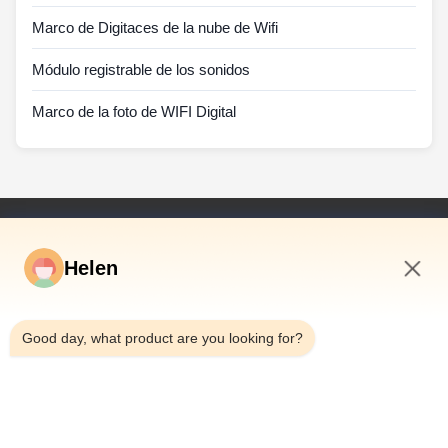
Marco de Digitaces de la nube de Wifi
Módulo registrable de los sonidos
Marco de la foto de WIFI Digital
Vínculos Rápidos
Helen
Hogar
Productos
5:40 PM
Vídeos
Good day, what product are you looking for?
Sobre Nosotros
Viaje De La Fábrica
Control De Calidad
Éntrenos En Contacto Con