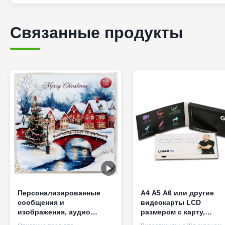
Связанные продукты
Персонализированные
А4 А5 А6 или другие
сообщения и
видеокарты LCD
изображения, аудио
размером с карту,
поздравительные
оборудованные HD Sup