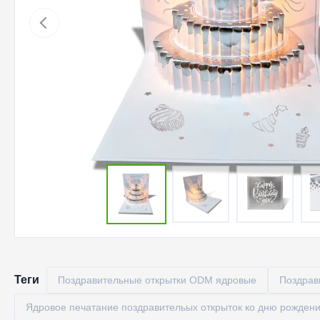
Теги
Поздравительные открытки ODM ядровые
Поздрав
Ядровое печатание поздравительых открыток ко дню рожден