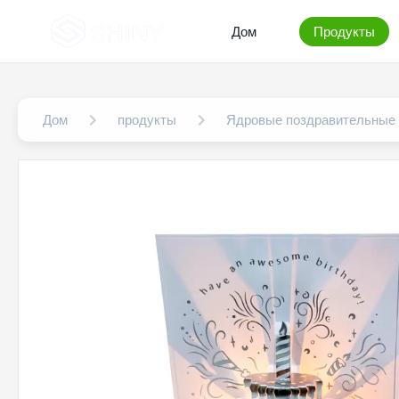
Дом
Продукты
Дом
продукты
Ядровые поздравительные 