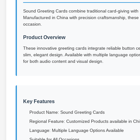
Sound Greeting Cards combine traditional card-giving with
Manufactured in China with precision craftsmanship, these
occasion.
Product Overview
These innovative greeting cards integrate reliable button c
slim, elegant design. Available with multiple language opt
for both audio content and visual design.
Key Features
Product Name: Sound Greeting Cards
Regional Feature: Customized Products available in Ch
Language: Multiple Language Options Available
Suitable for All Occasions