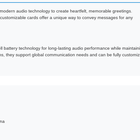
 modern audio technology to create heartfelt, memorable greetings.
 customizable cards offer a unique way to convey messages for any
ell battery technology for long-lasting audio performance while maintain
ions, they support global communication needs and can be fully customi
ina