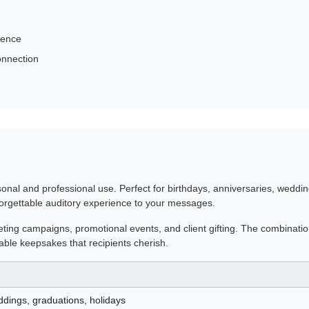
ience
onnection
onal and professional use. Perfect for birthdays, anniversaries, weddin
orgettable auditory experience to your messages.
keting campaigns, promotional events, and client gifting. The combinatio
le keepsakes that recipients cherish.
ddings, graduations, holidays