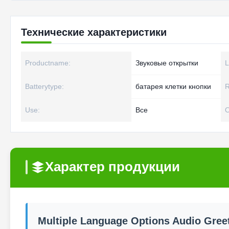
Технические характеристики
Productname:
Звуковые открытки
L
Batterytype:
батарея клетки кнопки
R
Use:
Все
O
Характер продукции
Multiple Language Options Audio Gree