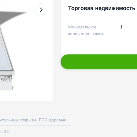
Торговая недвижимость
Минимальное
1
количество заказа:
ительные открытки FCC ядровые
ия 4C