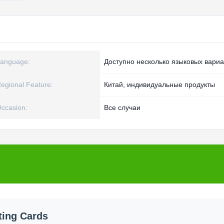
anguage:
Доступно несколько языковых вариа
egional Feature:
Китай, индивидуальные продукты
ccasion:
Все случаи
ting Cards