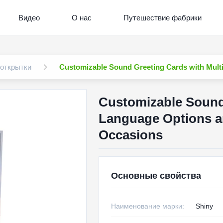
Видео
О нас
Путешествие фабрики
открытки
Customizable Sound Greeting Cards with Multi
Customizable Sound 
Language Options an
Occasions
Основные свойства
Наименование марки:
Shiny