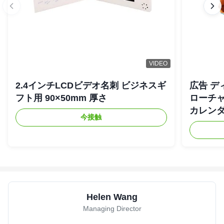
VIDEO
2.4インチLCDビデオ名刺 ビジネスギ
広告 デ
フト用 90×50mm 厚さ
ローチャ
カレン
今接触
Helen Wang
Managing Director