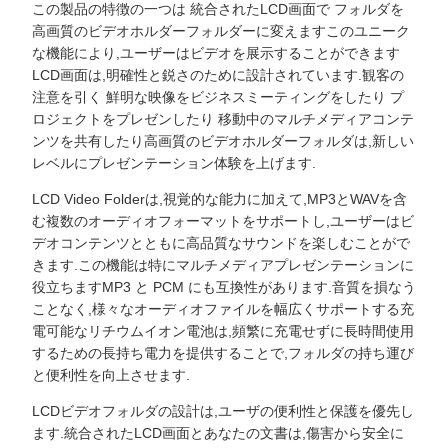
この製品の特徴の一つは 統合されたLCD画面で フォルダを
高画質のビデオホルダーフォルダーに変えますこのユニーク
な機能により,ユーザーはビデオを展示することができます
LCD画面は,明確性と鋭さのために設計されています.観客の
注意を引く 鮮明な映像をビジネスミーティングをしたり プ
ロジェクトをプレゼンしたり 移動中のマルチメディアコンテ
ンツを共有したり高画質のビデオホルダーフォルダは,新しい
レベルにプレゼンテーション体験を上げます.
LCD Video Folderは,視覚的な能力に加えて,MP3とWAVを含
む複数のオーディオフォーマットをサポートし,ユーザーはビ
デオコンテンツとともに高品質なサウンドを楽しむことがで
きます.この機能は特にマルチメディアプレゼンテーションに
役立ちますMP3 と PCM にも互換性があります.音質を損なう
ことなく,様々なオーディオファイルを幅広くサポートする充
電可能なリチウムイオン電池は,頻繁に充電せずに長時間使用
するための長持ち電力を提供することで,フォルダの持ち運び
と便利性を向上させます.
LCDビデオフォルダの設計は,ユーザの便利性と保護を優先し
ます.統合されたLCD画面とあなたの文書は,傷害から安全に