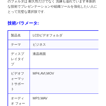
のフォルダは 耐久性だけでなく 洗練も溢れています革新的
な技術でプレゼンテーションや組織ツールを強化したい人に
とって完璧な選択肢です.
技術パラメータ:
製品名
LCDビデオフォルダ
テーマ
ビジネス
ディスプ
液晶画面
レイタイ
プ
ビデオフ
MP4,AVI,MOV
ォーマッ
トサポー
ト
オーディ
MP3,WAV
オ フォー