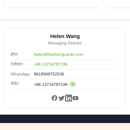
Helen Wang
Managing Director
ईमेल:
helen@heshengcards.com
टेलीफोन:
+86 13714787196
WhatsApp:
8618948752536
वीचैट:
+86 13714787196
त्वरित सम्पक