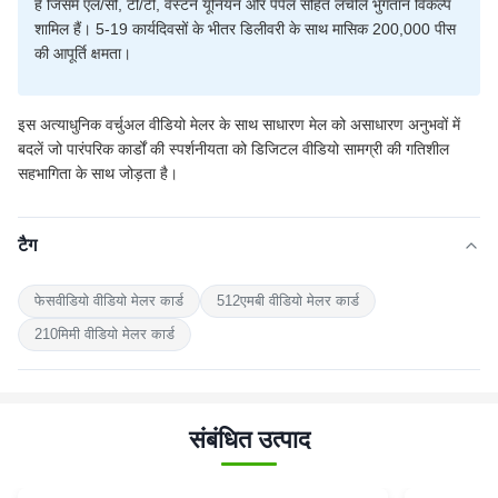
है जिसमें एल/सी, टी/टी, वेस्टर्न यूनियन और पेपैल सहित लचीले भुगतान विकल्प
शामिल हैं। 5-19 कार्यदिवसों के भीतर डिलीवरी के साथ मासिक 200,000 पीस
की आपूर्ति क्षमता।
इस अत्याधुनिक वर्चुअल वीडियो मेलर के साथ साधारण मेल को असाधारण अनुभवों में
बदलें जो पारंपरिक कार्डों की स्पर्शनीयता को डिजिटल वीडियो सामग्री की गतिशील
सहभागिता के साथ जोड़ता है।
टैग
फेसवीडियो वीडियो मेलर कार्ड
512एमबी वीडियो मेलर कार्ड
210मिमी वीडियो मेलर कार्ड
संबंधित उत्पाद