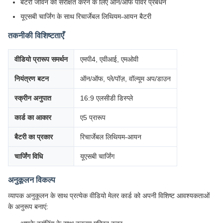
बैटरी जीवन को संरक्षित करने के लिए ऑन/ऑफ पावर प्रबंधन
यूएसबी चार्जिंग के साथ रिचार्जेबल लिथियम-आयन बैटरी
तकनीकी विशिष्टताएँ
वीडियो प्रारूप समर्थन
एमपी4, एवीआई, एमओवी
नियंत्रण बटन
ऑन/ऑफ, प्ले/पॉज़, वॉल्यूम अप/डाउन
स्क्रीन अनुपात
16:9 एलसीडी डिस्प्ले
कार्ड का आकार
ए5 प्रारूप
बैटरी का प्रकार
रिचार्जेबल लिथियम-आयन
चार्जिंग विधि
यूएसबी चार्जिंग
अनुकूलन विकल्प
व्यापक अनुकूलन के साथ प्रत्येक वीडियो मेलर कार्ड को अपनी विशिष्ट आवश्यकताओं
के अनुरूप बनाएं: