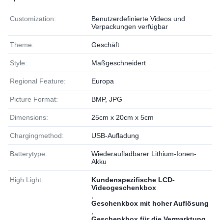
Customization:
Benutzerdefinierte Videos und
Verpackungen verfügbar
Theme:
Geschäft
Style:
Maßgeschneidert
Regional Feature:
Europa
Picture Format:
BMP, JPG
Dimensions:
25cm x 20cm x 5cm
Chargingmethod:
USB-Aufladung
Batterytype:
Wiederaufladbarer Lithium-Ionen-
Akku
High Light:
Kundenspezifische LCD-
Videogeschenkbox
,
Geschenkbox mit hoher Auflösung
,
Geschenkbox für die Vermarktung