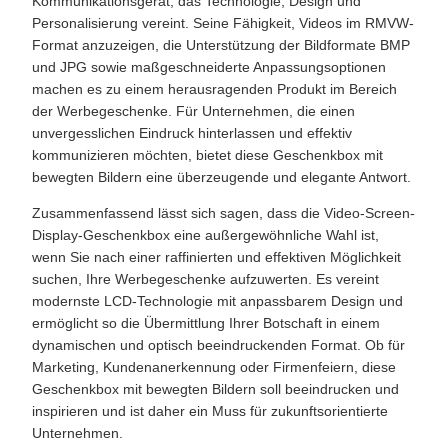
Kommunikationsgerät, das Technologie, Design und
Personalisierung vereint. Seine Fähigkeit, Videos im RMVW-
Format anzuzeigen, die Unterstützung der Bildformate BMP
und JPG sowie maßgeschneiderte Anpassungsoptionen
machen es zu einem herausragenden Produkt im Bereich
der Werbegeschenke. Für Unternehmen, die einen
unvergesslichen Eindruck hinterlassen und effektiv
kommunizieren möchten, bietet diese Geschenkbox mit
bewegten Bildern eine überzeugende und elegante Antwort.
Zusammenfassend lässt sich sagen, dass die Video-Screen-
Display-Geschenkbox eine außergewöhnliche Wahl ist,
wenn Sie nach einer raffinierten und effektiven Möglichkeit
suchen, Ihre Werbegeschenke aufzuwerten. Es vereint
modernste LCD-Technologie mit anpassbarem Design und
ermöglicht so die Übermittlung Ihrer Botschaft in einem
dynamischen und optisch beeindruckenden Format. Ob für
Marketing, Kundenanerkennung oder Firmenfeiern, diese
Geschenkbox mit bewegten Bildern soll beeindrucken und
inspirieren und ist daher ein Muss für zukunftsorientierte
Unternehmen.