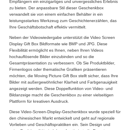
Empfängern ein einzigartiges und unvergessliches Erlebnis
zu bieten. Der anpassbare Stil dieser Geschenkbox
verwandelt sie von einem einfachen Behälter in ein
leistungsstarkes Werkzeug zum Geschichtenerzählen, das
Ihre Geschäftsbotschaft effektiv vermittelt.
Neben der Videowiedergabe unterstützt die Video Screen
Display Gift Box Bildformate wie BMP und JPG. Diese
Flexibilität ermöglicht es Ihnen, neben Ihren Videos
hochauflösende Bilder einzubinden und so die
Gesamtpräsentation zu verbessern. Ob Sie Produktbilder,
Firmenlogos oder thematische Grafiken präsentieren
möchten, die Moving Picture Gift Box stellt sicher, dass Ihre
Bilder mit außergewöhnlicher Klarheit und Farbgenauigkeit
angezeigt werden. Diese Doppelfunktion von Video- und
Bildanzeige macht die Geschenkbox zu einer vielseitigen
Plattform für kreativen Ausdruck.
Diese Video-Screen-Display-Geschenkbox wurde speziell für
den chinesischen Markt entwickelt und geht auf regionale
Vorlieben und Geschäftspraktiken ein. Sein Design und