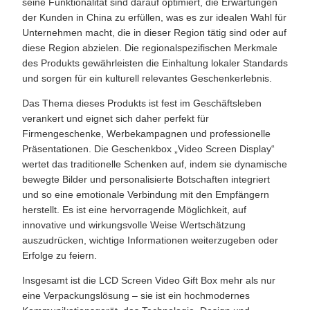
seine Funktionalität sind darauf optimiert, die Erwartungen
der Kunden in China zu erfüllen, was es zur idealen Wahl für
Unternehmen macht, die in dieser Region tätig sind oder auf
diese Region abzielen. Die regionalspezifischen Merkmale
des Produkts gewährleisten die Einhaltung lokaler Standards
und sorgen für ein kulturell relevantes Geschenkerlebnis.
Das Thema dieses Produkts ist fest im Geschäftsleben
verankert und eignet sich daher perfekt für
Firmengeschenke, Werbekampagnen und professionelle
Präsentationen. Die Geschenkbox „Video Screen Display“
wertet das traditionelle Schenken auf, indem sie dynamische
bewegte Bilder und personalisierte Botschaften integriert
und so eine emotionale Verbindung mit den Empfängern
herstellt. Es ist eine hervorragende Möglichkeit, auf
innovative und wirkungsvolle Weise Wertschätzung
auszudrücken, wichtige Informationen weiterzugeben oder
Erfolge zu feiern.
Insgesamt ist die LCD Screen Video Gift Box mehr als nur
eine Verpackungslösung – sie ist ein hochmodernes