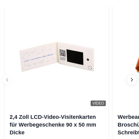
VIDEO
2,4 Zoll LCD-Video-Visitenkarten
Werbean
für Werbegeschenke 90 x 50 mm
Brosch
Dicke
Schreib