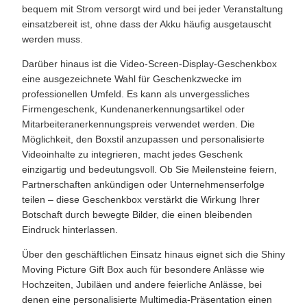
bequem mit Strom versorgt wird und bei jeder Veranstaltung
einsatzbereit ist, ohne dass der Akku häufig ausgetauscht
werden muss.
Darüber hinaus ist die Video-Screen-Display-Geschenkbox
eine ausgezeichnete Wahl für Geschenkzwecke im
professionellen Umfeld. Es kann als unvergessliches
Firmengeschenk, Kundenanerkennungsartikel oder
Mitarbeiteranerkennungspreis verwendet werden. Die
Möglichkeit, den Boxstil anzupassen und personalisierte
Videoinhalte zu integrieren, macht jedes Geschenk
einzigartig und bedeutungsvoll. Ob Sie Meilensteine ​​feiern,
Partnerschaften ankündigen oder Unternehmenserfolge
teilen – diese Geschenkbox verstärkt die Wirkung Ihrer
Botschaft durch bewegte Bilder, die einen bleibenden
Eindruck hinterlassen.
Über den geschäftlichen Einsatz hinaus eignet sich die Shiny
Moving Picture Gift Box auch für besondere Anlässe wie
Hochzeiten, Jubiläen und andere feierliche Anlässe, bei
denen eine personalisierte Multimedia-Präsentation einen