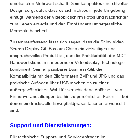
emotionalen Mehrwert schafft. Sein kompaktes und stilvolles
Design sorgt dafür, dass es sich nahtlos in jede Umgebung
einfügt, während der Videobildschirm Fotos und Nachrichten
zum Leben erweckt und den Empfängern unvergessliche
Momente beschert.
Zusammenfassend lässt sich sagen, dass die Shiny Video
Screen Display Gift Box aus China ein vielseitiges und
anspruchsvolles Produkt ist, das die Praktikabilität der MDF-
Handwerkskunst mit modernster Videodisplay-Technologie
kombiniert. Sein anpassbarer Business-Stil, die
Kompatibilität mit den Bildformaten BMP und JPG und das
praktische Aufladen über USB machen es zu einer
außergewöhnlichen Wahl für verschiedene Anlässe – von
Firmenveranstaltungen bis hin zu persönlichen Feiern –, bei
denen eindrucksvolle Bewegtbildpräsentationen erwünscht
sind.
Support und Dienstleistungen:
Für technische Support- und Serviceanfragen im