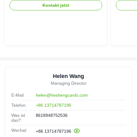
Kontakt jetzt
Helen Wang
Managing Director
E-Mail:
helen@heshengcards.com
Telefon:
+86 13714787196
Was ist
8618948752536
das?:
Wechat:
+86 13714787196