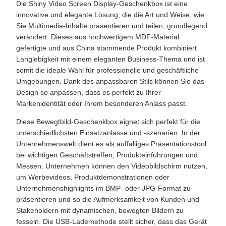
Die Shiny Video Screen Display-Geschenkbox ist eine
innovative und elegante Lösung, die die Art und Weise, wie
Sie Multimedia-Inhalte präsentieren und teilen, grundlegend
verändert. Dieses aus hochwertigem MDF-Material
gefertigte und aus China stammende Produkt kombiniert
Langlebigkeit mit einem eleganten Business-Thema und ist
somit die ideale Wahl für professionelle und geschäftliche
Umgebungen. Dank des anpassbaren Stils können Sie das
Design so anpassen, dass es perfekt zu Ihrer
Markenidentität oder Ihrem besonderen Anlass passt.
Diese Bewegtbild-Geschenkbox eignet sich perfekt für die
unterschiedlichsten Einsatzanlässe und -szenarien. In der
Unternehmenswelt dient es als auffälliges Präsentationstool
bei wichtigen Geschäftstreffen, Produkteinführungen und
Messen. Unternehmen können den Videobildschirm nutzen,
um Werbevideos, Produktdemonstrationen oder
Unternehmenshighlights im BMP- oder JPG-Format zu
präsentieren und so die Aufmerksamkeit von Kunden und
Stakeholdern mit dynamischen, bewegten Bildern zu
fesseln. Die USB-Lademethode stellt sicher, dass das Gerät