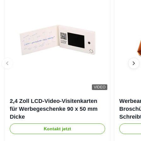
VIDEO
2,4 Zoll LCD-Video-Visitenkarten
Werbean
für Werbegeschenke 90 x 50 mm
Brosch
Dicke
Schreib
Kontakt jetzt