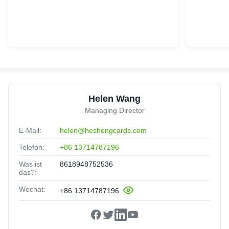
Helen Wang
Managing Director
E-Mail:
helen@heshengcards.com
Telefon:
+86 13714787196
Was ist
8618948752536
das?:
Wechat:
+86 13714787196