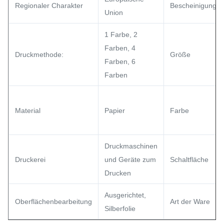
Regionaler Charakter
Bescheinigung
Union
1 Farbe, 2
Farben, 4
Druckmethode:
Größe
Farben, 6
Farben
Material
Papier
Farbe
Druckmaschinen
Druckerei
und Geräte zum
Schaltfläche
Drucken
Ausgerichtet,
Oberflächenbearbeitung
Art der Ware
Silberfolie