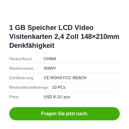
1 GB Speicher LCD Video
Visitenkarten 2,4 Zoll 148×210mm
Denkfähigkeit
Herkunftsort:
CHINA
Markenname:
SHINY
Zertifizierung:
CE ROHS FCC REACH
Mindestbestellmenge:
10 PCs
Preis:
USD 8-11/ pcs
Fragen Sie jetzt nach.